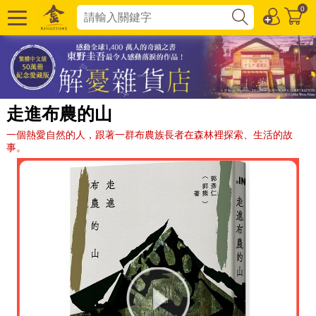
0
走進布農的山
一個熱愛自然的人，跟著一群布農族長者在森林裡探索、生活的故
事。