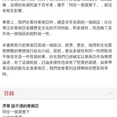
像，這裡的各個民族千百年來，幾乎「同住一個屋簷下」，卻沒
有相互影響。
事實上，我們在看待東南亞時，總是非常容易犯一個錯誤：往往
專注於東南亞各國歷史文化的不同特點，即多樣性，而忽略了其
作為一個地區的相對統一性。
本書將努力把東南亞當成一個政治、經濟、歷史、地理和文化緊
密聯繫的整體進行綜合介紹。當然，要在多樣性和同一性間取得
平衡並非是一件容易的事。好在我們已經確定以東南亞作為整體
論述，有了這個前提，討論多樣性也就有了堅實的基礎。如果帶
著這樣的眼光走進東南亞，我們就會看到這裡獨有的豐富與單
純。
目錄
序章 說不清的東南亞
同住一個屋簷下