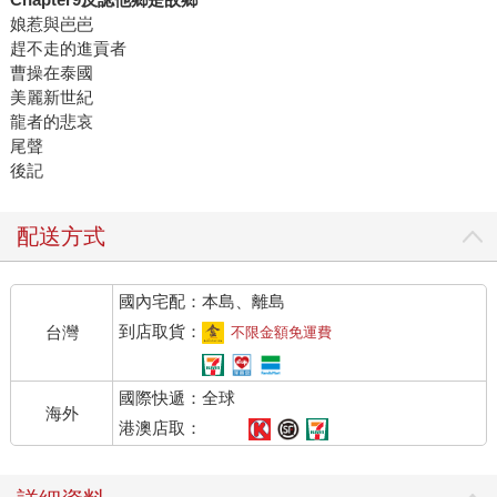
娘惹與岜岜
趕不走的進貢者
曹操在泰國
美麗新世紀
龍者的悲哀
尾聲
後記
配送方式
國內宅配：本島、離島
到店取貨：
台灣
不限金額免運費
國際快遞：全球
海外
港澳店取：