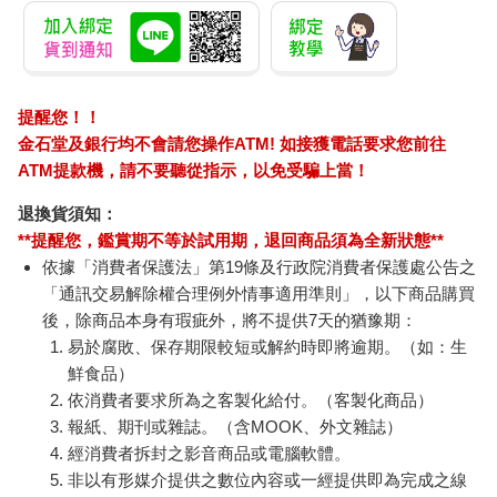
提醒您！！
金石堂及銀行均不會請您操作ATM! 如接獲電話要求您前往
ATM提款機，請不要聽從指示，以免受騙上當！
退換貨須知：
**提醒您，鑑賞期不等於試用期，退回商品須為全新狀態**
依據「消費者保護法」第19條及行政院消費者保護處公告之
「通訊交易解除權合理例外情事適用準則」，以下商品購買
後，除商品本身有瑕疵外，將不提供7天的猶豫期：
易於腐敗、保存期限較短或解約時即將逾期。（如：生
鮮食品）
依消費者要求所為之客製化給付。（客製化商品）
報紙、期刊或雜誌。（含MOOK、外文雜誌）
經消費者拆封之影音商品或電腦軟體。
非以有形媒介提供之數位內容或一經提供即為完成之線