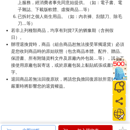
上服務，經消費者事先同意始提供。（如：電子書、電
子雜誌、下載版軟體、虛擬商品…等）
已拆封之個人衛生用品。（如：內衣褲、刮鬍刀、除毛
刀…等）
若非上列種類商品，均享有到貨7天的猶豫期（含例假
日）。
辦理退換貨時，商品（組合商品恕無法接受單獨退貨）必須
是您收到商品時的原始狀態（包含商品本體、配件、贈品、
保證書、所有附隨資料文件及原廠內外包裝…等），請勿直
接使用原廠包裝寄送，或於原廠包裝上黏貼紙張或書寫文
字。
退回商品若無法回復原狀，將請您負擔回復原狀所需費用，
嚴重時將影響您的退貨權益。