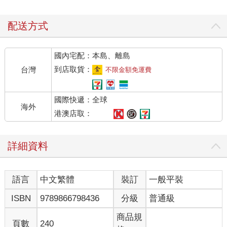
配送方式
國內宅配：本島、離島
到店取貨：
台灣
不限金額免運費
國際快遞：全球
海外
港澳店取：
詳細資料
語言
中文繁體
裝訂
一般平裝
ISBN
9789866798436
分級
普通級
商品規
頁數
240