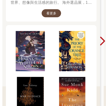
世界、想像與生活感的旅行。 海外選品展，1折
起 限量空運商品，先搶先贏 週週商品更新
看更多