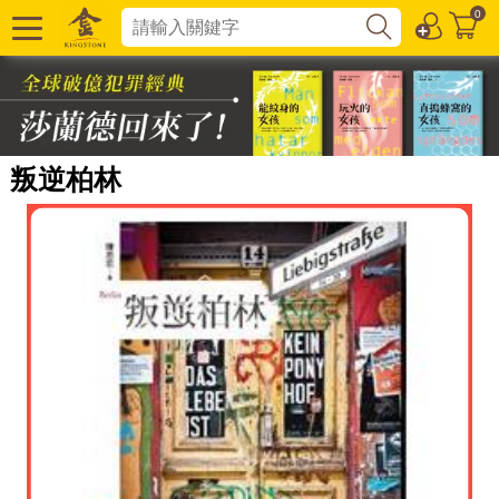
0
叛逆柏林