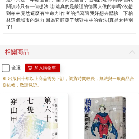
閱讀時只有一個想法:哇!這真的是嚴謹的德國人做的事嗎?沒想
到柏林竟然這麼有生命力!作者的描寫讓我好想去體驗一下柏
林這個城市的魅力,因為它顛覆了我對柏林的看法!真是太特別
相關商品
全選
加入購物車
※ 出版日十年以上商品需另下訂，調貨時間較長，無法與一般商品合
併結帳，敬請見諒。