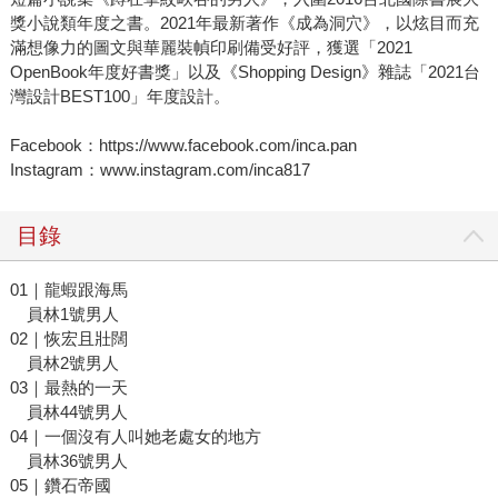
獎小說類年度之書。2021年最新著作《成為洞穴》，以炫目而充
滿想像力的圖文與華麗裝幀印刷備受好評，獲選「2021
OpenBook年度好書獎」以及《Shopping Design》雜誌「2021台
灣設計BEST100」年度設計。
Facebook：https://www.facebook.com/inca.pan
Instagram：www.instagram.com/inca817
目錄
01｜龍蝦跟海馬
員林1號男人
02｜恢宏且壯闊
員林2號男人
03｜最熱的一天
員林44號男人
04｜一個沒有人叫她老處女的地方
員林36號男人
05｜鑽石帝國