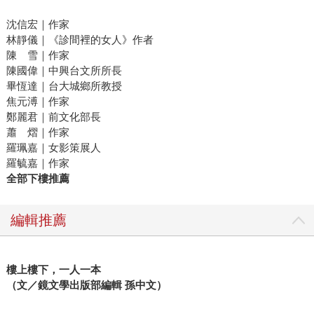
沈信宏｜作家
林靜儀｜《診間裡的女人》作者
陳 雪｜作家
陳國偉｜中興台文所所長
畢恆達｜台大城鄉所教授
焦元溥｜作家
鄭麗君｜前文化部長
蕭 熠｜作家
羅珮嘉｜女影策展人
羅毓嘉｜作家
全部下樓推薦
編輯推薦
樓上樓下，一人一本
（文／鏡文學出版部編輯 孫中文）