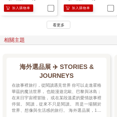
加入購物車
加入購物車
看更多
相關主題
海外選品展 ✈️ STORIES &
JOURNEYS
在故事裡旅行，從閱讀遇見世界 你可以走進霍格
華茲的魔法世界， 也能漫遊北歐、巴黎與冰島；
在末日宇宙裡冒險， 或在某段溫柔的愛情故事裡
停留。 閱讀，從來不只是閱讀。 而是一場關於
世界、想像與生活感的旅行。 海外選品展，1折
起 限量空運商品，先搶先贏 週週商品更新