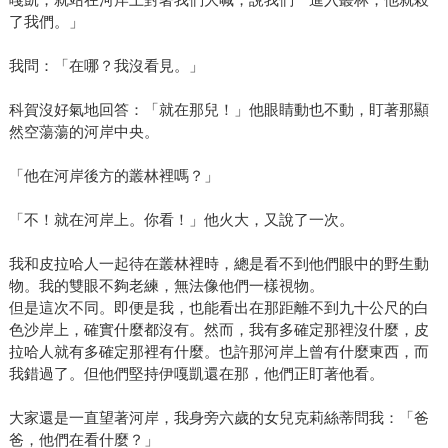
了我們。」
我問：「在哪？我沒看見。」
科賀沒好氣地回答：「就在那兒！」他眼睛動也不動，盯著那顯
然空蕩蕩的河岸中央。
「他在河岸後方的叢林裡嗎？」
「不！就在河岸上。你看！」他火大，又說了一次。
我和皮拉哈人一起待在叢林裡時，總是看不到他們眼中的野生動
物。我的雙眼不夠老練，無法像他們一樣視物。
但是這次不同。即便是我，也能看出在那距離不到九十公尺的白
色沙岸上，確實什麼都沒有。然而，我有多確定那裡沒什麼，皮
拉哈人就有多確定那裡有什麼。也許那河岸上曾有什麼東西，而
我錯過了。但他們堅持伊嘎凱還在那，他們正盯著他看。
大家還是一直望著河岸，我身旁六歲的女兒克莉絲蒂問我：「爸
爸，他們在看什麼？」