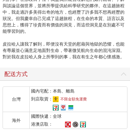
與談論這個世界，並將所學提供給科學研究的夥伴。在這趟旅程
中，我走過許多美得出奇的地方，也經歷了許多我不想再經歷的
狀況。但我慶幸自己完成了這趟旅程，在生命的本質、語言以及
思想上，獲得了珍貴而有價值的洞見，而這些洞見是在別處不可
能學習到的。
皮拉哈人讓我了解到，即便沒有天堂的慰藉與地獄的恐懼，也能
有尊嚴並心滿意足地面對生命，帶著微笑航向生命的混沌深淵。
對於我在皮拉哈人身上所學到的事，我在有生之年都心懷感激。
配送方式
國內宅配：本島、離島
到店取貨：
台灣
不限金額免運費
國際快遞：全球
海外
港澳店取：