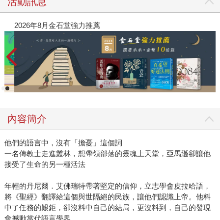
活動訊息
2026年8月金石堂強力推薦
內容簡介
他們的語言中，沒有「擔憂」這個詞
一名傳教士走進叢林，想帶領部落的靈魂上天堂，亞馬遜卻讓他
接受了生命的另一種活法
年輕的丹尼爾．艾佛瑞特帶著堅定的信仰，立志學會皮拉哈語，
將《聖經》翻譯給這個與世隔絕的民族，讓他們認識上帝。他料
中了任務的艱鉅，卻沒料中自己的結局，更沒料到，自己的發現
會撼動當代語言學界。