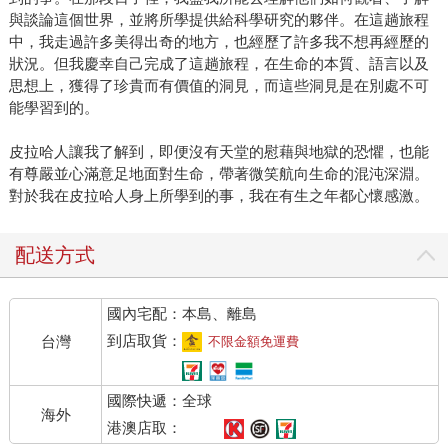
與談論這個世界，並將所學提供給科學研究的夥伴。在這趟旅程
中，我走過許多美得出奇的地方，也經歷了許多我不想再經歷的
狀況。但我慶幸自己完成了這趟旅程，在生命的本質、語言以及
思想上，獲得了珍貴而有價值的洞見，而這些洞見是在別處不可
能學習到的。
皮拉哈人讓我了解到，即便沒有天堂的慰藉與地獄的恐懼，也能
有尊嚴並心滿意足地面對生命，帶著微笑航向生命的混沌深淵。
對於我在皮拉哈人身上所學到的事，我在有生之年都心懷感激。
配送方式
國內宅配：本島、離島
到店取貨：
台灣
不限金額免運費
國際快遞：全球
海外
港澳店取：