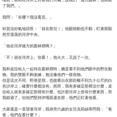
了我們。」
我問：「在哪？我沒看見。」
科賀沒好氣地回答：「就在那兒！」他眼睛動也不動，盯著那顯
然空蕩蕩的河岸中央。
「他在河岸後方的叢林裡嗎？」
「不！就在河岸上。你看！」他火大，又說了一次。
我和皮拉哈人一起待在叢林裡時，總是看不到他們眼中的野生動
物。我的雙眼不夠老練，無法像他們一樣視物。
但是這次不同。即便是我，也能看出在那距離不到九十公尺的白
色沙岸上，確實什麼都沒有。然而，我有多確定那裡沒什麼，皮
拉哈人就有多確定那裡有什麼。也許那河岸上曾有什麼東西，而
我錯過了。但他們堅持伊嘎凱還在那，他們正盯著他看。
大家還是一直望著河岸，我身旁六歲的女兒克莉絲蒂問我：「爸
爸，他們在看什麼？」