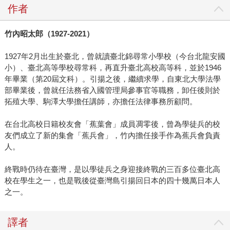
作者
竹內昭太郎（1927-2021）
1927年2月出生於臺北，曾就讀臺北錦尋常小學校（今台北龍安國
小）、臺北高等學校尋常科，再直升臺北高校高等科，並於1946
年畢業（第20屆文科）。引揚之後，繼續求學，自東北大學法學
部畢業後，曾就任法務省入國管理局參事官等職務，卸任後則於
拓殖大學、駒澤大學擔任講師，亦擔任法律事務所顧問。
在台北高校日籍校友會「蕉葉會」成員凋零後，曾為學徒兵的校
友們成立了新的集會「蕉兵會」，竹內擔任接手作為蕉兵會負責
人。
終戰時仍待在臺灣，是以學徒兵之身迎接終戰的三百多位臺北高
校在學生之一，也是戰後從臺灣島引揚回日本的四十幾萬日本人
之一。
譯者