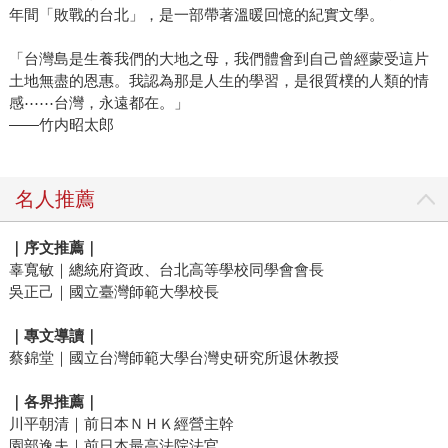
年間「敗戰的台北」，是一部帶著溫暖回憶的紀實文學。
「台灣島是生養我們的大地之母，我們體會到自己曾經蒙受這片
土地無盡的恩惠。我認為那是人生的學習，是很質樸的人類的情
感⋯⋯台灣，永遠都在。」
——竹内昭太郎
名人推薦
｜序文推薦｜
辜寬敏｜總統府資政、台北高等學校同學會會長
吳正己｜國立臺灣師範大學校長
｜專文導讀｜
蔡錦堂｜國立台灣師範大學台灣史研究所退休教授
｜各界推薦｜
川平朝清｜前日本ＮＨＫ經營主幹
園部逸夫｜前日本最高法院法官