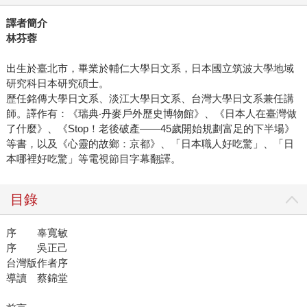
譯者簡介
林芬蓉
出生於臺北市，畢業於輔仁大學日文系，日本國立筑波大學地域
研究科日本研究碩士。
歷任銘傳大學日文系、淡江大學日文系、台灣大學日文系兼任講
師。譯作有：《瑞典‧丹麥戶外歷史博物館》、《日本人在臺灣做
了什麼》、《Stop！老後破產——45歲開始規劃富足的下半場》
等書，以及《心靈的故鄉：京都》、「日本職人好吃驚」、「日
本哪裡好吃驚」等電視節目字幕翻譯。
目錄
序 辜寬敏
序 吳正己
台灣版作者序
導讀 蔡錦堂