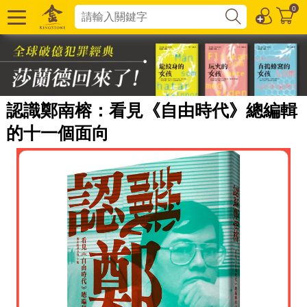
0
認識鄭南榕：看見《自由時代》總編輯
的十一個面向