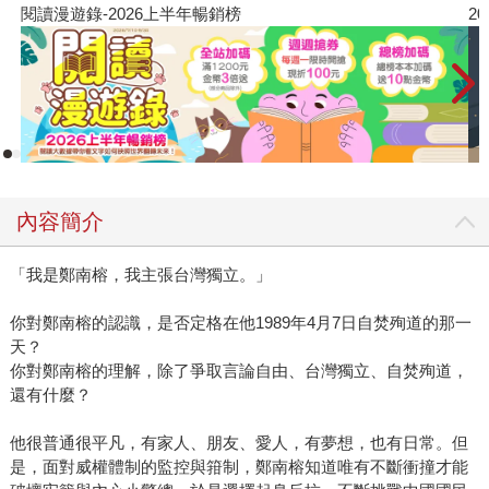
閱讀漫遊錄-2026上半年暢銷榜
2
內容簡介
「我是鄭南榕，我主張台灣獨立。」
你對鄭南榕的認識，是否定格在他1989年4月7日自焚殉道的那一
天？
你對鄭南榕的理解，除了爭取言論自由、台灣獨立、自焚殉道，
還有什麼？
他很普通很平凡，有家人、朋友、愛人，有夢想，也有日常。但
是，面對威權體制的監控與箝制，鄭南榕知道唯有不斷衝撞才能