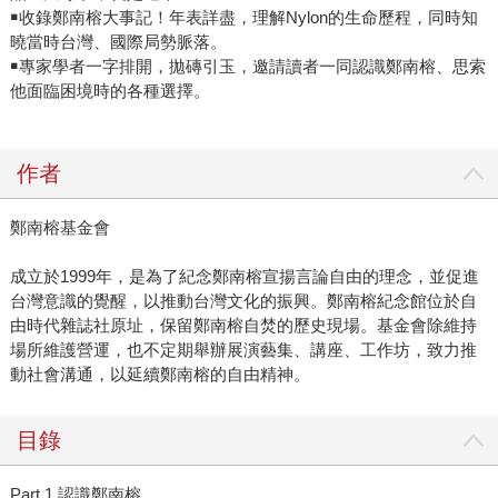
￭收錄鄭南榕大事記！年表詳盡，理解Nylon的生命歷程，同時知
曉當時台灣、國際局勢脈落。
￭專家學者一字排開，拋磚引玉，邀請讀者一同認識鄭南榕、思索
他面臨困境時的各種選擇。
作者
鄭南榕基金會
成立於1999年，是為了紀念鄭南榕宣揚言論自由的理念，並促進
台灣意識的覺醒，以推動台灣文化的振興。鄭南榕紀念館位於自
由時代雜誌社原址，保留鄭南榕自焚的歷史現場。基金會除維持
場所維護營運，也不定期舉辦展演藝集、講座、工作坊，致力推
動社會溝通，以延續鄭南榕的自由精神。
目錄
Part 1 認識鄭南榕