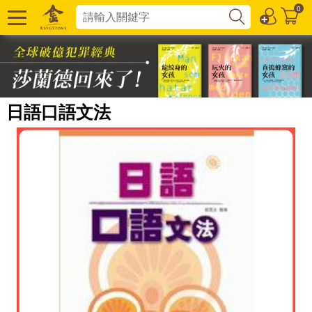
0
日語口語文法