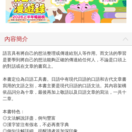
內容簡介
語言具有將自己的想法整理或傳達給別人等作用。而文法的學習
是要學到將自己的想法能夠正確的傳達給任何人，不論是口頭上
的對話或在文章的書寫上。
本書定位為日語工具書。日語中有現代日語的口語和古代文章書
寫用的文語之別，本書主要是現代日語的口語文法。其內容架構
依品詞分為十章，最後再加上敬語以及日語文章的寫法，一共十
二章。
本書特色：
◎文法解說詳盡，例句豐富
◎漢字皆注有假名，不必再查字典
◎例句注解詳細，提醒讀者並加深印象