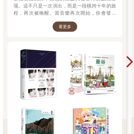
場。這不只是一次演出，而是一段橫跨十年的旅
程，再次被喚醒。當音樂再次開始，你會發現
——那些陪你走過的日子，其實從未離開過。 💜
看更多