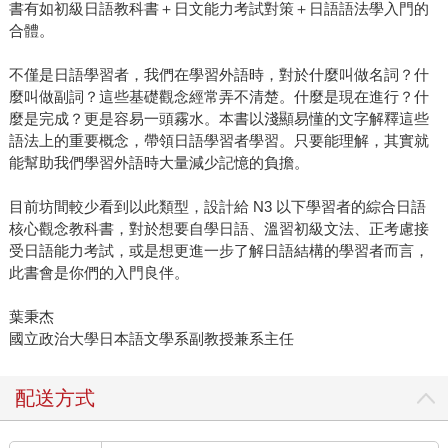
書有如初級日語教科書＋日文能力考試對策＋日語語法學入門的
合體。
不僅是日語學習者，我們在學習外語時，對於什麼叫做名詞？什
麼叫做副詞？這些基礎觀念經常弄不清楚。什麼是現在進行？什
麼是完成？更是容易一頭霧水。本書以淺顯易懂的文字解釋這些
語法上的重要概念，帶領日語學習者學習。只要能理解，其實就
能幫助我們學習外語時大量減少記憶的負擔。
目前坊間較少看到以此類型，設計給 N3 以下學習者的綜合日語
核心觀念教科書，對於想要自學日語、溫習初級文法、正考慮接
受日語能力考試，或是想更進一步了解日語結構的學習者而言，
此書會是你們的入門良伴。
葉秉杰
國立政治大學日本語文學系副教授兼系主任
配送方式