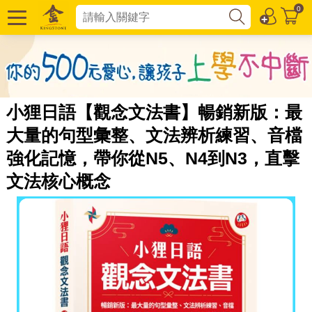
0
小狸日語【觀念文法書】暢銷新版：最
大量的句型彙整、文法辨析練習、音檔
強化記憶，帶你從N5、N4到N3，直擊
文法核心概念