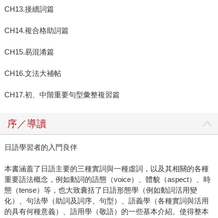
CH13.接續詞篇
CH14.複合格助詞篇
CH15.易混淆篇
CH16.文法大補帖
CH17.初、中階重要句型彙整複習篇
序／導讀
日語學習者的入門良伴
本書涵蓋了日語主要的三種實詞與一種虛詞，以及其相關的各種
重要語法概念，例如動詞的語態（voice）、體貌（aspect）、時
態（tense）等，也大致囊括了日語形態學（例如動詞活用變
化）、句法學（助詞及詞序、句型）、語義學（各種實詞與活用
的具有何種意義）、語用學（敬語）的一些基本介紹。使得整本