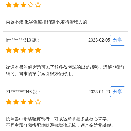
分享
ir*********310 說：
2023-02-05
從這本書的練習題可以了解多益考試的出題趨勢，講解也蠻詳
分享
71********346 說：
2023-01-20
按照書中步驟確實執行，可以逐漸掌握多益核心單字。