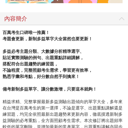
內容簡介
百萬考生口碑唯一推薦！
考題會更新，新制多益單字大全當然也要更新！
多益必考主題分類、大數據分析精準選字、
貼近實際測驗的例句、出題重點詳細講解，
搭配符合出題趨勢的練習題，
不論程度，完整照顧考生需求，學習更有效率，
熟悉字彙和考點，好分數自然手到擒來！
備考新制多益單字、讓分數激增，只要這本就夠！
精益求精、完整掌握最新多益測驗出題傾向的單字大全，多年來
在台灣是百萬考生的第一選擇，不論是選字、出題重點講解還是
練習題，均完全依照最新出題趨勢來更新內容，徹底摸透新制多
益測驗的必考重點，全方面照顧考生需求。本次修訂將出題頻率
較低的單字刪除，並增加最新的常考單字，出題重點講解亦同步