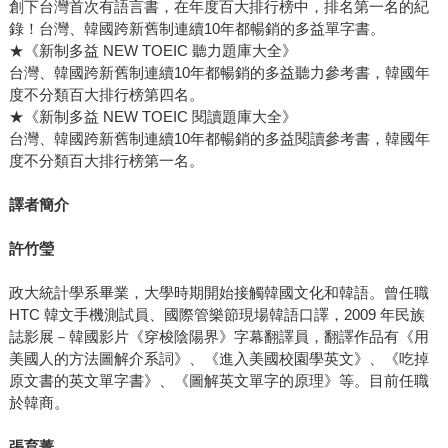
創下台灣首次有語言書，在年度百大排行榜中，排名第一名的紀
錄！台灣、韓國跨新舊制連續10年都暢銷的多益單字書。
★《新制多益 NEW TOEIC 聽力題庫大全》
台灣、韓國跨新舊制連續10年都暢銷的多益聽力參考書，韓國年
度不分類百大排行榜第四名。
★《新制多益 NEW TOEIC 閱讀題庫大全》
台灣、韓國跨新舊制連續10年都暢銷的多益閱讀參考書，韓國年
度不分類百大排行榜第一名。
譯者簡介
許竹瑩
政大統計學系畢業，大學時期開始接觸韓國文化和韓語。曾任職
HTC 韓文手機測試員、國際管樂節現場韓語口譯，2009 年民族
誌影展－韓國影片《穿梭陰陽界》字幕翻譯員，翻譯作品有《用
美國人的方法圖解介系詞》、《進入美國校園學英文》、《吃掉
原文書的英文單字書》、《圖解英文單字的原理》等。目前任職
於韓商。
張育菁