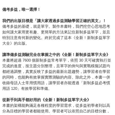
備考多益，唯一選擇！
我們的出版目標是「讓大家透過多益測驗學習正確的英文」！
備考多益的基礎，就是單字。製作本書時，我們挖空心思地思考
如何讓大家用更有趣、更簡單的方法來記住新制多益單字，並且
特別注意有何新的變化。終於完成了這本《全新！新制多益單字
大全》的出版。
讓準備多益測驗完全在掌握之中的《全新！新制多益單字大全》
本書將超過 7600 個新制多益常考單字，依照 30 天可確實執行並
完成的進度，按主題分別整理，且單字的例句與實戰模擬試題均
都經過調整，真實反映了多益的最新出題趨勢，讓學習者在學習
的同時，也能夠有效掌握實際測驗的內容。除此之外，本書一併
收錄母語人士常用慣用語，讓學習者亦能透過「新制多益必考慣
用語 120」有效學習和準備。
從新手到高手都好用的《全新！新制多益單字大全》
本書的架構能夠滿足各種程度的學習需求，從多益初學者到以高
分為目標的學習者都能使用。學習者可以依照自己的目標分數，