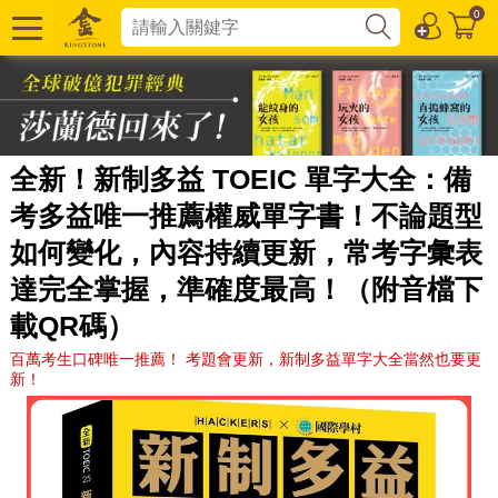
0
全新！新制多益 TOEIC 單字大全：備
考多益唯一推薦權威單字書！不論題型
如何變化，內容持續更新，常考字彙表
達完全掌握，準確度最高！（附音檔下
載QR碼）
百萬考生口碑唯一推薦！ 考題會更新，新制多益單字大全當然也要更
新！