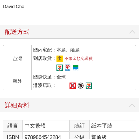
David Cho
配送方式
國內宅配：本島、離島
到店取貨：
台灣
不限金額免運費
國際快遞：全球
海外
港澳店取：
詳細資料
語言
中文繁體
裝訂
紙本平裝
ISBN
9789864542284
分級
普通級