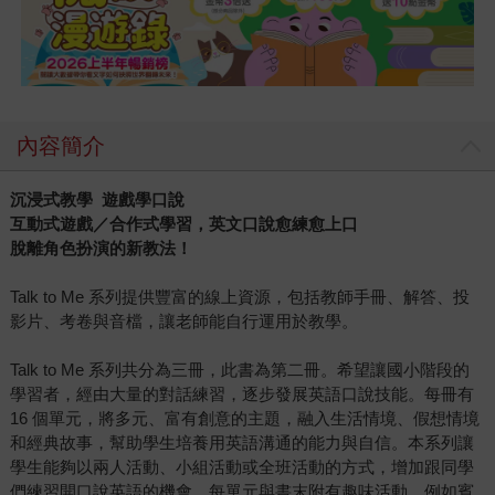
內容簡介
沉浸式教學 遊戲學口說
互動式遊戲／合作式學習，英文口說愈練愈上口
脫離角色扮演的新教法！
Talk to Me 系列提供豐富的線上資源，包括教師手冊、解答、投
影片、考卷與音檔，讓老師能自行運用於教學。
Talk to Me 系列共分為三冊，此書為第二冊。希望讓國小階段的
學習者，經由大量的對話練習，逐步發展英語口說技能。每冊有
16 個單元，將多元、富有創意的主題，融入生活情境、假想情境
和經典故事，幫助學生培養用英語溝通的能力與自信。本系列讓
學生能夠以兩人活動、小組活動或全班活動的方式，增加跟同學
們練習開口說英語的機會。每單元與書末附有趣味活動，例如賓