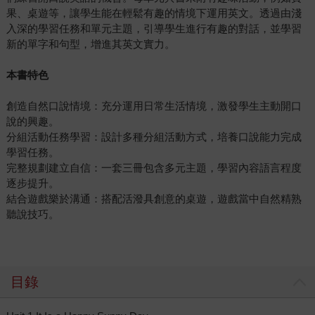
果、桌遊等，讓學生能在輕鬆有趣的情境下運用英文。透過由淺
入深的學習任務和單元主題，引導學生進行有趣的對話，並學習
新的單字和句型，增進其英文實力。
本書特色
創造自然口說情境：充分運用日常生活情境，激發學生主動開口
說的興趣。
分組活動任務學習：設計多種分組活動方式，培養口說能力完成
學習任務。
完整規劃建立自信：一套三冊包含多元主題，學習內容語言程度
逐步提升。
結合遊戲樂於溝通：搭配活潑具創意的桌遊，遊戲當中自然精熟
聽說技巧。
目錄