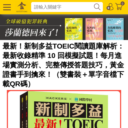
0
最新！新制多益TOEIC閱讀題庫解析：
最新收錄精準 10 回模擬試題！每月進
場實測分析、完整傳授答題技巧，黃金
證書手到擒來！（雙書裝＋單字音檔下
載QR碼）