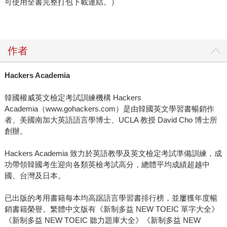
可使用全書完整打包下載連結。）
作者
Hackers Academia
韓國權威英文檢定考試訓練機構 Hackers
Academia（www.gohackers.com）是由韓國英文學習書暢銷作
者、美國南加大英語語言學博士、UCLA 教授 David Cho 博士所
創辦。
Hackers Academia 致力於英語教學及英文檢定考試準備訓練，成
功帶領韓國考生迎向各類英檢考試高分，總體平均成績超越中
國、台灣及日本。
已出版的考用書籍每本均高踞語言學習書排行榜，並屢獲年度暢
銷書籍榮譽。繁體中文版有《新制多益 NEW TOEIC 單字大全》
《新制多益 NEW TOEIC 聽力題庫大全》《新制多益 NEW