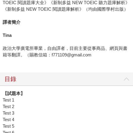
TOEIC 閱讀題庫大全》《新制多益 NEW TOEIC 聽力題庫解析》
《新制多益 NEW TOEIC 閱讀題庫解析》（均由國際學村出版）
譯者簡介
Tina
政治大學廣電所畢業，自由譯者，目前主要從事商品、網頁與書
籍等翻譯。（賜教信箱：f771109@gmail.com
目錄
【試題本】
Test 1
Test 2
Test 3
Test 4
Test 5
Test 6