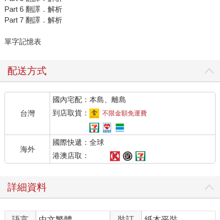
Part 6 翻譯．解析
Part 7 翻譯．解析
單字記憶表
配送方式
國內宅配：本島、離島
到店取貨：
台灣
不限金額免運費
國際快遞：全球
海外
港澳店取：
詳細資料
語言
中文繁體
裝訂
紙本平裝