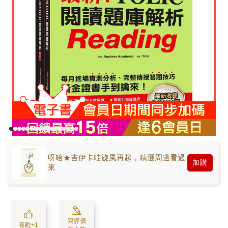
呀哈★吉伊卡哇旋風再起，精選周邊看過
加購
來
寫評價
喜歡+1