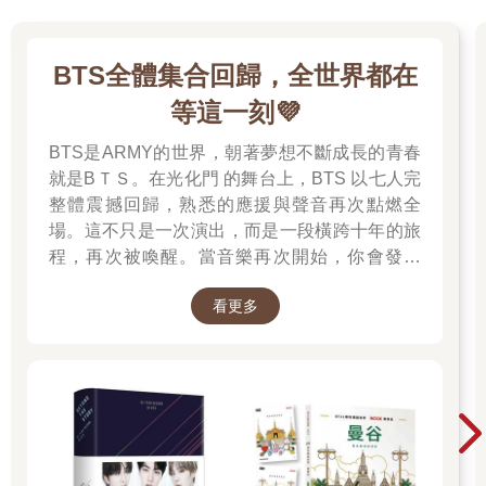
BTS全體集合回歸，全世界都在
等這一刻💜
BTS是ARMY的世界，朝著夢想不斷成長的青春
就是BＴＳ。在光化門 的舞台上，BTS 以七人完
整體震撼回歸，熟悉的應援與聲音再次點燃全
場。這不只是一次演出，而是一段橫跨十年的旅
程，再次被喚醒。當音樂再次開始，你會發現
——那些陪你走過的日子，其實從未離開過。 💜
看更多