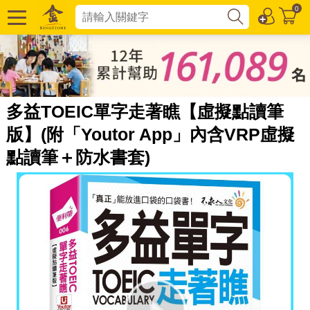
0
多益TOEIC單字走著瞧【虛擬點讀筆
版】(附「Youtor App」內含VRP虛擬
點讀筆＋防水書套)