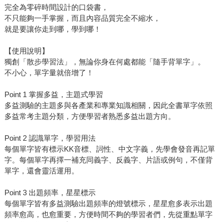
完全為零碎時間設計的口袋書，
不只能夠一手掌握，而且內容品質完全不縮水，
就是要讓你走到哪，學到哪！
【使用說明】
獨創「散步學習法」，無論你身在何處都能「隨手背單字」。
不小心，單字量就倍增了！
Point 1 掌握多益，主題式學習
多益測驗的主題多與各產業和專業知識相關，因此全書單字依照
多益常考主題分類，方便學習者熟悉多益出題方向。
Point 2 認識單字，學習用法
每個單字皆有標示KK音標、詞性、中文字義，先學會發音再記單
字。每個單字再擇一補充同義字、反義字、片語或例句，不僅背
單字，還會靈活運用。
Point 3 出題頻率，星星標示
每個單字皆有多益測驗出題頻率的燈號標示，星星愈多表示出題
頻率愈高，也愈重要，方便時間不夠的學習者們，先從重點單字