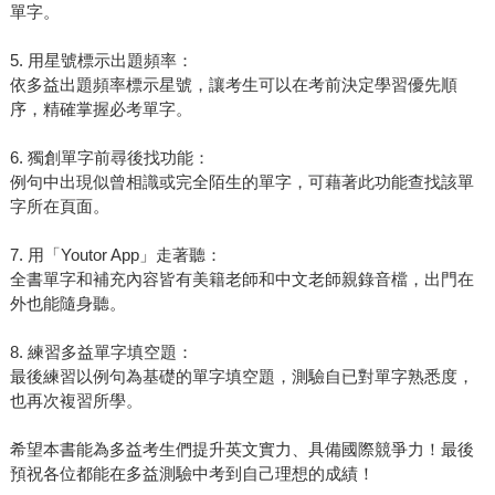
單字。
5. 用星號標示出題頻率：
依多益出題頻率標示星號，讓考生可以在考前決定學習優先順
序，精確掌握必考單字。
6. 獨創單字前尋後找功能：
例句中出現似曾相識或完全陌生的單字，可藉著此功能查找該單
字所在頁面。
7. 用「Youtor App」走著聽：
全書單字和補充內容皆有美籍老師和中文老師親錄音檔，出門在
外也能隨身聽。
8. 練習多益單字填空題：
最後練習以例句為基礎的單字填空題，測驗自已對單字熟悉度，
也再次複習所學。
希望本書能為多益考生們提升英文實力、具備國際競爭力！最後
預祝各位都能在多益測驗中考到自己理想的成績！