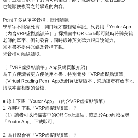
也能順便複習之前學過的內容。
Point 7 多益單字音檔，隨掃隨聽
學單字不能靠死背，開口唸才能輕鬆牢記。只要用「Youtor App
（內含VRP虛擬點讀筆）」掃描書中QR Code即可隨時聆聽美籍
老師的單字、例句發音，同時鍛鍊英文聽力跟口說能力。
※本書不提供光碟及音檔下載。
※音檔可離線聽取。
［「VRP虛擬點讀筆」App及網頁版介紹］
為了方便讀者更方便使用本書，特別開發「VRP虛擬點讀筆」
（Virtual Reading Pen）App及網頁版雙版本，幫助讀者有效率地
讀取本書相關的音檔。
■ 線上下載「Youtor App」（內含VRP虛擬點讀筆）
1. 在哪裡下載「VRP虛擬點讀筆」？
（1）讀者可以掃描書中的QR Code連結，或是於App商城搜尋
「Youtor App」下載即可。
2. 為什麼會有「VRP虛擬點讀筆」？