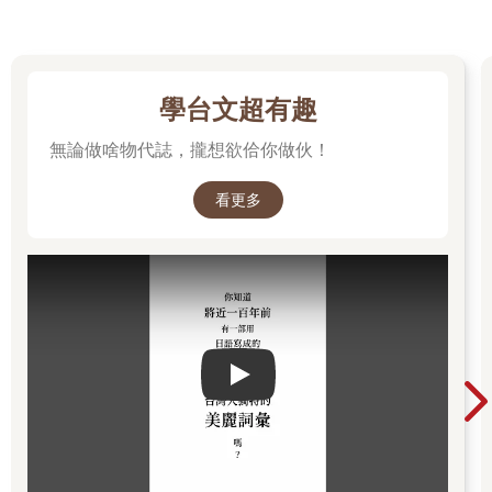
學台文超有趣
無論做啥物代誌，攏想欲佮你做伙！
看更多
Play video