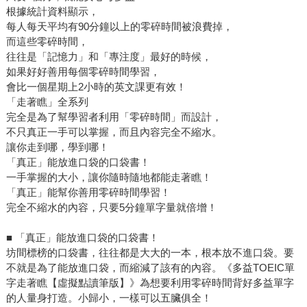
根據統計資料顯示，
每人每天平均有90分鐘以上的零碎時間被浪費掉，
而這些零碎時間，
往往是「記憶力」和「專注度」最好的時候，
如果好好善用每個零碎時間學習，
會比一個星期上2小時的英文課更有效！
「走著瞧」全系列
完全是為了幫學習者利用「零碎時間」而設計，
不只真正一手可以掌握，而且內容完全不縮水。
讓你走到哪，學到哪！
「真正」能放進口袋的口袋書！
一手掌握的大小，讓你隨時隨地都能走著瞧！
「真正」能幫你善用零碎時間學習！
完全不縮水的內容，只要5分鐘單字量就倍增！
■ 「真正」能放進口袋的口袋書！
坊間標榜的口袋書，往往都是大大的一本，根本放不進口袋。要
不就是為了能放進口袋，而縮減了該有的內容。《多益TOEIC單
字走著瞧【虛擬點讀筆版】》為想要利用零碎時間背好多益單字
的人量身打造。小歸小，一樣可以五臟俱全！