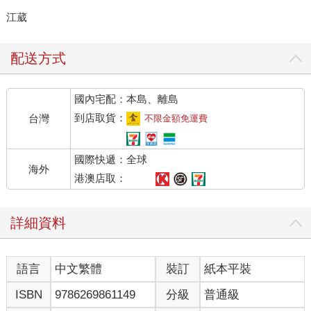
江葳
配送方式
國內宅配：本島、離島
到店取貨：
台灣
不限金額免運費
國際快遞：全球
海外
港澳店取：
詳細資料
語言
中文繁體
裝訂
紙本平裝
ISBN
9786269861149
分級
普通級