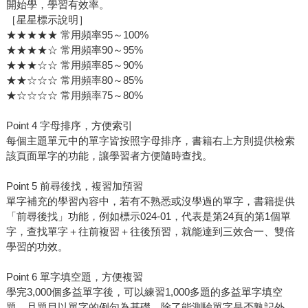
開始學，學習有效率。
［星星標示說明］
★★★★★ 常用頻率95～100%
★★★★☆ 常用頻率90～95%
★★★☆☆ 常用頻率85～90%
★★☆☆☆ 常用頻率80～85%
★☆☆☆☆ 常用頻率75～80%
Point 4 字母排序，方便索引
每個主題單元中的單字皆按照字母排序，書籍右上方則提供檢索
該頁面單字的功能，讓學習者方便隨時查找。
Point 5 前尋後找，複習加預習
單字補充的學習內容中，若有不熟悉或沒學過的單字，書籍提供
「前尋後找」功能，例如標示024-01，代表是第24頁的第1個單
字，查找單字＋往前複習＋往後預習，就能達到三效合一、雙倍
學習的功效。
Point 6 單字填空題，方便複習
學完3,000個多益單字後，可以練習1,000多題的多益單字填空
題，且題目以單字的例句為基礎，除了能測驗單字是否熟記外，