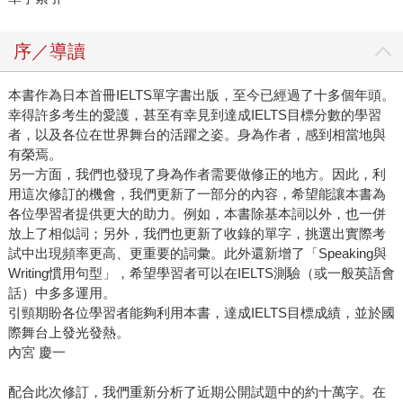
序／導讀
本書作為日本首冊IELTS單字書出版，至今已經過了十多個年頭。
幸得許多考生的愛護，甚至有幸見到達成IELTS目標分數的學習
者，以及各位在世界舞台的活躍之姿。身為作者，感到相當地與
有榮焉。
另一方面，我們也發現了身為作者需要做修正的地方。因此，利
用這次修訂的機會，我們更新了一部分的內容，希望能讓本書為
各位學習者提供更大的助力。例如，本書除基本詞以外，也一併
放上了相似詞；另外，我們也更新了收錄的單字，挑選出實際考
試中出現頻率更高、更重要的詞彙。此外還新增了「Speaking與
Writing慣用句型」，希望學習者可以在IELTS測驗（或一般英語會
話）中多多運用。
引頸期盼各位學習者能夠利用本書，達成IELTS目標成績，並於國
際舞台上發光發熱。
內宮 慶一
配合此次修訂，我們重新分析了近期公開試題中的約十萬字。在