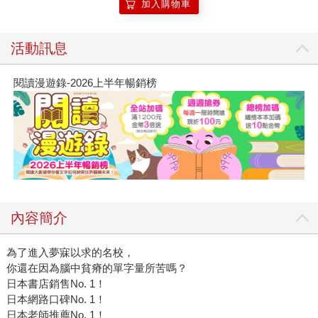
加入購物車
活動訊息
閱讀漫遊錄-2026上半年暢銷榜
內容簡介
為了進入夢寐以求的名校，
你還在因為腦中貧瘠的單字量所苦嗎？
日本書店銷售No. 1！
日本網路口碑No. 1！
日本老師推薦No. 1！