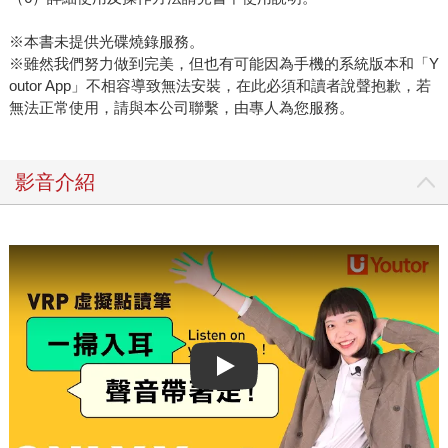
※本書未提供光碟燒錄服務。
※雖然我們努力做到完美，但也有可能因為手機的系統版本和「Y
outor App」不相容導致無法安裝，在此必須和讀者說聲抱歉，若
無法正常使用，請與本公司聯繫，由專人為您服務。
影音介紹
Play video