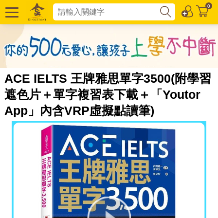
0
ACE IELTS 王牌雅思單字3500(附學習
遮色片＋單字複習表下載＋「Youtor
App」內含VRP虛擬點讀筆)