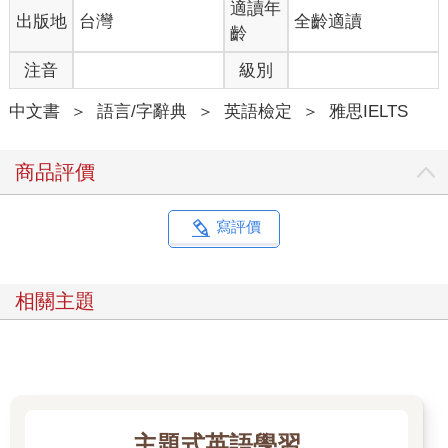
適讀年
出版地
台灣
全齡適讀
齡
注音
級別
中文書
＞
語言/字辭典
＞
英語檢定
＞
雅思IELTS
商品評價
寫評價
相關主題
主題式英語學習