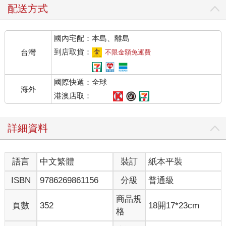
配送方式
國內宅配：本島、離島
到店取貨：
台灣
不限金額免運費
國際快遞：全球
海外
港澳店取：
詳細資料
語言
中文繁體
裝訂
紙本平裝
ISBN
9786269861156
分級
普通級
商品規
頁數
352
18開17*23cm
格