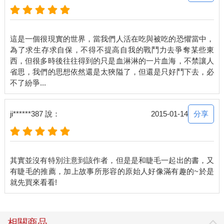
這是一個很現實的世界，當我們人活在吃與被吃的恐懼當中，
為了求生存求自保，不得不提高自我的戰鬥力去爭奪某些東
西，但很多時後往往得到的只是血淋淋的一片血海，不禁讓人
省思，我們的思想依然還是太狹隘了，但還是只好鬥下去，必
分享
ji******387 說：
2015-01-14
其實並沒有特別注意到該作者，但是是和睫毛一起出的書，又
有睫毛的推薦，加上故事所形容的原始人好像滿有趣的~於是
相關商品