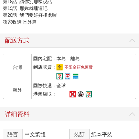
第18話 請你別那樣說話
第19話 那妳就睡這吧
第20話 我們要好好相處喔
獨家收錄 番外篇
配送方式
國內宅配：本島、離島
到店取貨：
台灣
不限金額免運費
國際快遞：全球
海外
港澳店取：
詳細資料
語言
中文繁體
裝訂
紙本平裝