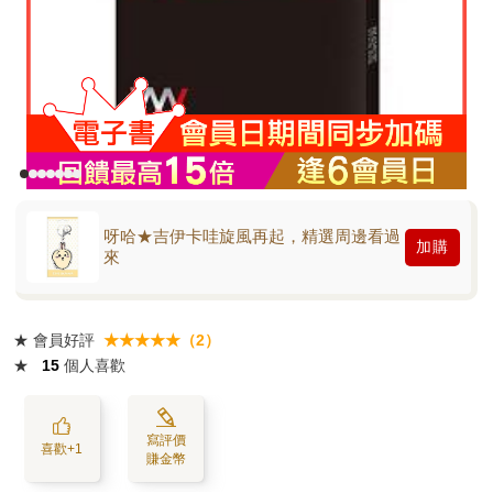
呀哈★吉伊卡哇旋風再起，精選周邊看過
加購
來
★
會員好評
★★★★★（2）
★
15
個人喜歡
寫評價
喜歡+1
賺金幣