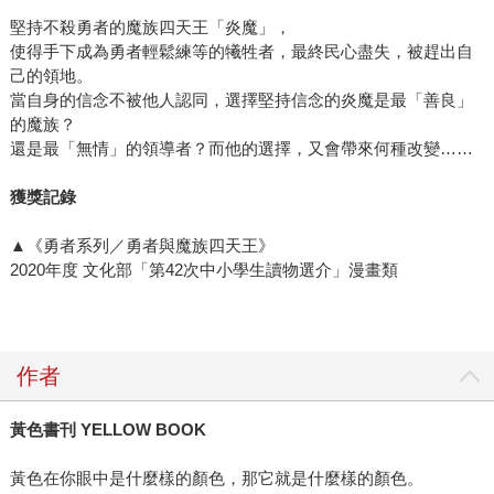
堅持不殺勇者的魔族四天王「炎魔」，
使得手下成為勇者輕鬆練等的犧牲者，最終民心盡失，被趕出自
己的領地。
當自身的信念不被他人認同，選擇堅持信念的炎魔是最「善良」
的魔族？
還是最「無情」的領導者？而他的選擇，又會帶來何種改變……
獲獎記錄
▲《勇者系列／勇者與魔族四天王》
2020年度 文化部「第42次中小學生讀物選介」漫畫類
作者
黃色書刊 YELLOW BOOK
黃色在你眼中是什麼樣的顏色，那它就是什麼樣的顏色。