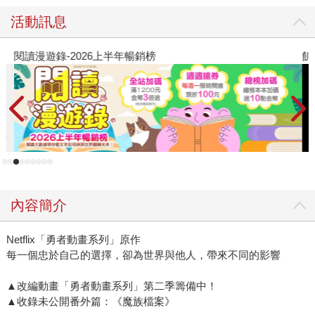
活動訊息
閱讀漫遊錄-2026上半年暢銷榜
飢
內容簡介
Netflix「勇者動畫系列」原作
每一個忠於自己的選擇，卻為世界與他人，帶來不同的影響
▲改編動畫「勇者動畫系列」第二季籌備中！
▲收錄未公開番外篇：《魔族檔案》