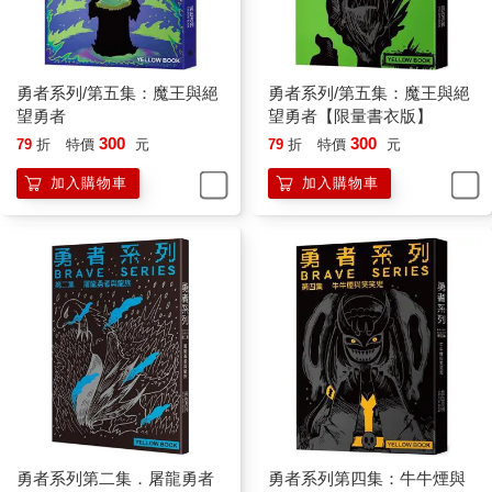
勇者系列/第五集：魔王與絕
勇者系列/第五集：魔王與絕
望勇者
望勇者【限量書衣版】
300
300
79
折
特價
元
79
折
特價
元
加入購物車
加入購物車
勇者系列第二集．屠龍勇者
勇者系列第四集：牛牛煙與