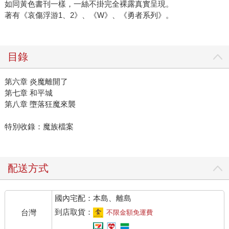
如同黃色書刊一樣，一絲不掛完全裸露真實呈現。
著有《哀傷浮游1、2》、《W》、《勇者系列》。
目錄
第六章 炎魔離開了
第七章 和平城
第八章 墮落狂魔來襲
特別收錄：魔族檔案
配送方式
國內宅配：本島、離島
到店取貨：
台灣
不限金額免運費