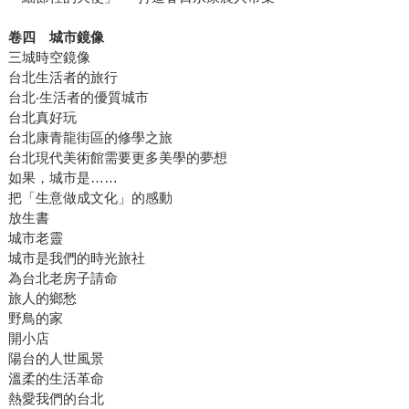
卷四 城市鏡像
三城時空鏡像
台北生活者的旅行
台北‧生活者的優質城市
台北真好玩
台北康青龍街區的修學之旅
台北現代美術館需要更多美學的夢想
如果，城市是……
把「生意做成文化」的感動
放生書
城市老靈
城市是我們的時光旅社
為台北老房子請命
旅人的鄉愁
野鳥的家
開小店
陽台的人世風景
溫柔的生活革命
熱愛我們的台北