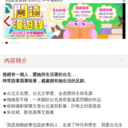
內容簡介
曾經有一個人，愛她所生活著的台北，
時常說著寫著唸著，處處都有她生活的足跡。
★台北文化獎、台北文學獎、金鼎獎得主韓良露
★物換星不移，一本關於台北身世最溫柔閃耀的作品
★收錄攝影家陳文發台北速寫影像、許悔之封面題簽
★朱全斌、劉克襄專文推薦
「我是個聽故事也說故事的人，走過了時代和歷史，我愛台北生