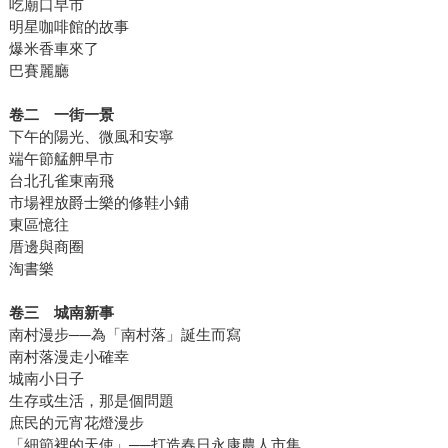
吃廟口早市
明星咖啡館的故事
爆米香車來了
巴賽麗廳
卷二 一街一景
下午的陽光、微風和安寧
端午節艋舺早市
台北孔雀東南飛
市場裡放爵士樂的修鞋小鋪
東區憶往
厝邊與商圈
淘書樂
卷三 城南新事
南村漫步──為「南村落」誕生而寫
南村落漫走小確幸
城南小日子
生存或生活，那是個問題
庶民的元宵花燈漫步
「細節裡的天使」──打造春日永康農人市集