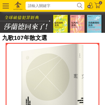
0
九歌107年散文選