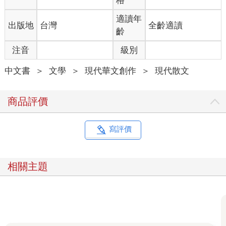
格
適讀年
出版地
台灣
全齡適讀
齡
注音
級別
中文書
＞
文學
＞
現代華文創作
＞
現代散文
商品評價
寫評價
相關主題