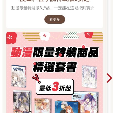
動漫限量特裝版3折起，一定能在這裡挖到寶☆
看更多