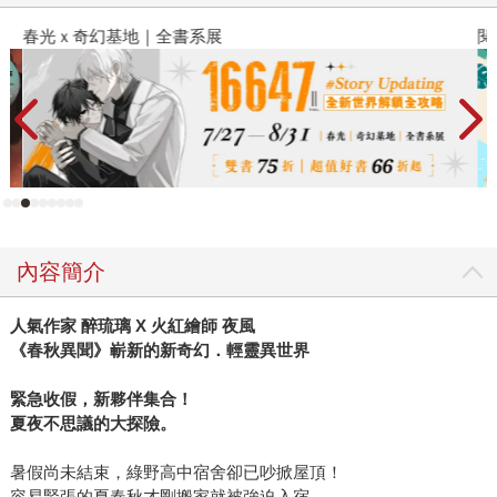
春光ｘ奇幻基地｜全書系展
閱
內容簡介
人氣作家 醉琉璃 X 火紅繪師 夜風
《春秋異聞》嶄新的新奇幻．輕靈異世界
緊急收假，新夥伴集合！
夏夜不思議的大探險。
暑假尚未結束，綠野高中宿舍卻已吵掀屋頂！
容易緊張的夏春秋才剛搬家就被強迫入宿，