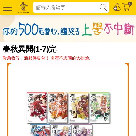
0
春秋異聞(1-7)完
緊急收假，新夥伴集合！ 夏夜不思議的大探險。