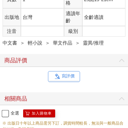
格
適讀年
出版地
台灣
全齡適讀
齡
注音
級別
中文書
＞
輕小說
＞
華文作品
＞
靈異/推理
商品評價
寫評價
相關商品
全選
加入購物車
※ 出版日十年以上商品需另下訂，調貨時間較長，無法與一般商品合