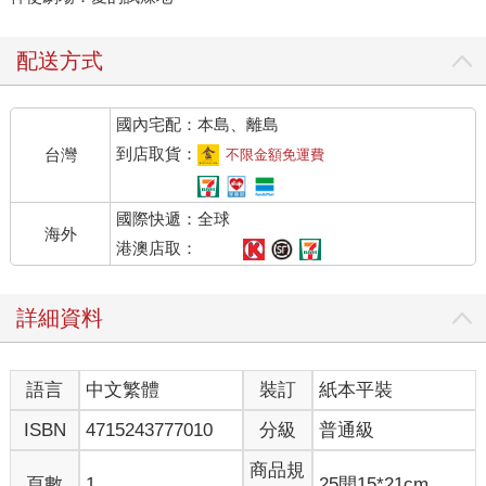
配送方式
國內宅配：本島、離島
到店取貨：
台灣
不限金額免運費
國際快遞：全球
海外
港澳店取：
詳細資料
語言
中文繁體
裝訂
紙本平裝
ISBN
4715243777010
分級
普通級
商品規
頁數
1
25開15*21cm