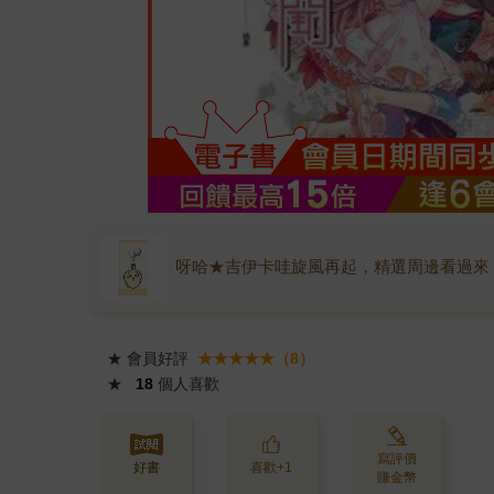
呀哈★吉伊卡哇旋風再起，精選周邊看過來
★
會員好評
★★★★★（8）
★
18
個人喜歡
寫評價
好書
喜歡+1
賺金幣