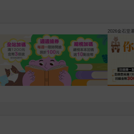
原本只是跟全校第一美少女商量
的存在（１）