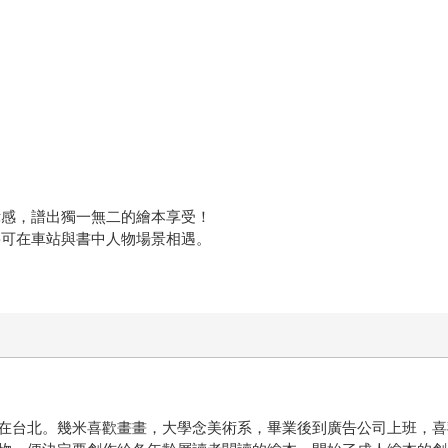
律感，譜出獨一無二的繪本享受！
將可在車站與書中人物場景相遇。
在台北。幾米喜歡畫畫，大學念美術系，畢業後到廣告公司上班，喜