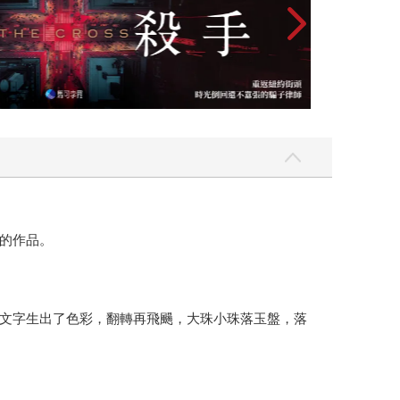
的作品。
文字生出了色彩，翻轉再飛颺，大珠小珠落玉盤，落