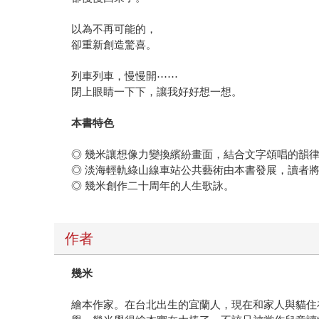
以為不再可能的，
卻重新創造驚喜。
列車列車，慢慢開⋯⋯
閉上眼睛一下下，讓我好好想一想。
本書特色
◎ 幾米讓想像力變換繽紛畫面，結合文字頌唱的韻
◎ 淡海輕軌綠山線車站公共藝術由本書發展，讀者
◎ 幾米創作二十周年的人生歌詠。
作者
幾米
繪本作家。在台北出生的宜蘭人，現在和家人與貓住