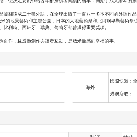
物，便決定要創作給各年齡層讀者閱讀的繪本，開始了成人繪本的創
品被翻譯成二十種外語，在全球出版了一百八十多本不同的外語作品
幾米的地景藝術和主題公園，日本的大地藝術祭和北阿爾卑斯藝術祭
、比利時、西班牙、瑞典、葡萄牙都曾獲得重要獎項。
夠創作，且透過創作與讀者互動，是幾米最感到幸福的事。
國際快遞：
海外
港澳店取：