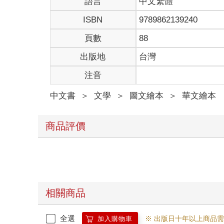
語言
中文繁體
ISBN
9789862139240
頁數
88
出版地
台灣
注音
中文書
＞
文學
＞
圖文繪本
＞
華文繪本
商品評價
相關商品
全選
※ 出版日十年以上商品
加入購物車