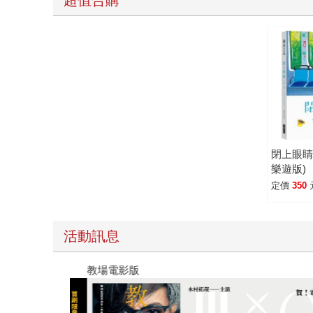
閉上眼睛
樂遊版)
定價
350
活動訊息
教場電影版