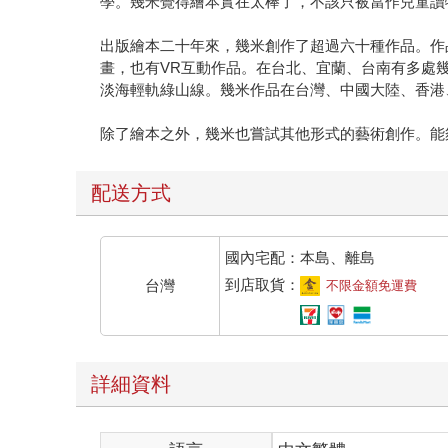
學。幾米覺得繪本實在太棒了，不該只被當作兒童讀
出版繪本二十年來，幾米創作了超過六十種作品。作
畫，也有VR互動作品。在台北、宜蘭、台南有多處
淡海輕軌綠山線。幾米作品在台灣、中國大陸、香港
除了繪本之外，幾米也嘗試其他形式的藝術創作。能
配送方式
國內宅配：本島、離島
到店取貨：
台灣
不限金額免運費
詳細資料