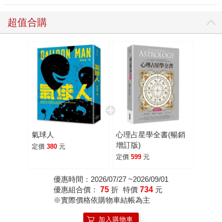
超值合購
氣球人
心理占星學全書(暢銷
增訂版)
定價
380
元
定價
599
元
優惠時間：2026/07/27 ~2026/09/01
優惠組合價：
75
折
特價
734
元
※實際價格依購物車結帳為主
加入購物車