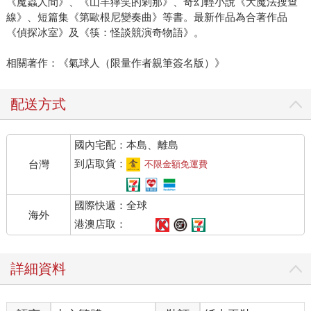
《魔蟲人間》、《山羊獰笑的剎那》、奇幻輕小說《大魔法搜查
線》、短篇集《第歐根尼變奏曲》等書。最新作品為合著作品
《偵探冰室》及《筷：怪談競演奇物語》。
相關著作：《氣球人（限量作者親筆簽名版）》
配送方式
國內宅配：本島、離島
到店取貨：
台灣
不限金額免運費
國際快遞：全球
海外
港澳店取：
詳細資料