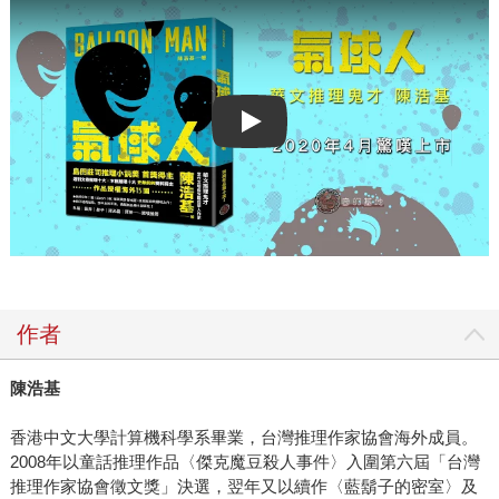
Play video
作者
陳浩基
香港中文大學計算機科學系畢業，台灣推理作家協會海外成員。
2008年以童話推理作品〈傑克魔豆殺人事件〉入圍第六屆「台灣
推理作家協會徵文獎」決選，翌年又以續作〈藍鬍子的密室〉及