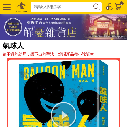
0
氣球人
猜不透的結局，想不出的手法，燒腦新品種小說誕生！