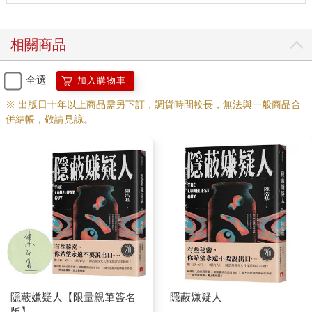
相關商品
全選
加入購物車
※ 出版日十年以上商品需另下訂，調貨時間較長，無法與一般商品合
併結帳，敬請見諒。
隱蔽嫌疑人【限量親筆簽名
隱蔽嫌疑人
版】