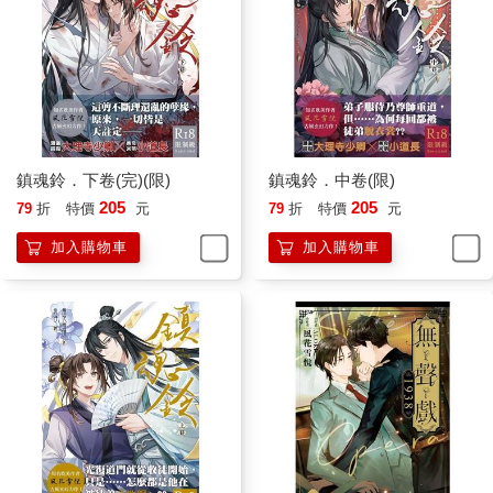
鎮魂鈴．下卷(完)(限)
鎮魂鈴．中卷(限)
205
205
79
折
特價
元
79
折
特價
元
加入購物車
加入購物車