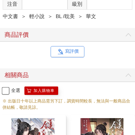
注音
級別
中文書
＞
輕小說
＞
BL /耽美
＞
華文
商品評價
寫評價
相關商品
全選
加入購物車
※ 出版日十年以上商品需另下訂，調貨時間較長，無法與一般商品合
併結帳，敬請見諒。