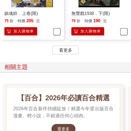
鎮魂鈴．上卷(限)
無聲戲1938．下(限)
205
190
79
折
特價
元
79
折
特價
元
加入購物車
加入購物車
看更多
相關主題
【百合】2026年必讀百合精選
2026年百合新作持續綻放！精選今年度出版百合
漫畫、輕小說，不錯過任何心頭肉。
看更多