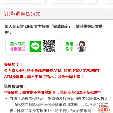
訂購/退換貨須知
加入金石堂 LINE 官方帳號『完成綁定』，隨時掌握出貨動
態：
提醒您！！
金石堂及銀行均不會請您操作ATM! 如接獲電話要求您前往
ATM提款機，請不要聽從指示，以免受騙上當！
退換貨須知：
**提醒您，鑑賞期不等於試用期，退回商品須為全新狀態**
依據「消費者保護法」第19條及行政院消費者保護處公告之
「通訊交易解除權合理例外情事適用準則」，以下商品購買
後，除商品本身有瑕疵外，將不提供7天的猶豫期：