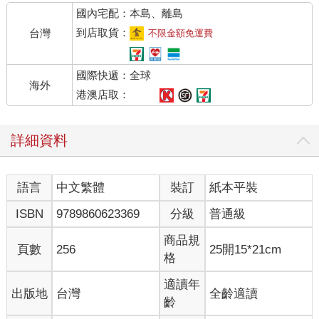
國內宅配：本島、離島
到店取貨：
台灣
不限金額免運費
國際快遞：全球
海外
港澳店取：
詳細資料
語言
中文繁體
裝訂
紙本平裝
ISBN
9789860623369
分級
普通級
商品規
頁數
256
25開15*21cm
格
適讀年
出版地
台灣
全齡適讀
齡