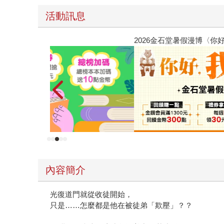
活動訊息
2026金石堂暑假漫博〈你好，我吃一點〉第二波
內容簡介
光復道門就從收徒開始，
只是……怎麼都是他在被徒弟「欺壓」？？