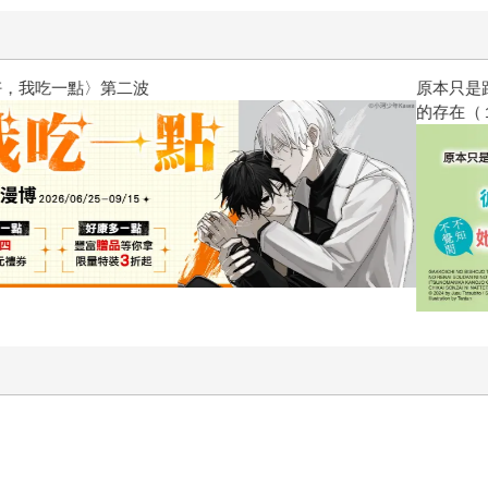
原本只是跟全校第一美少女商量
的存在（１）