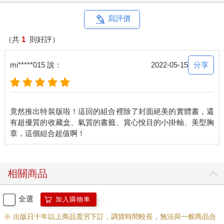
寫評價
（共
1
則好評）
分享
mi*****015 說：
2022-05-15
竟然推出特裝版啦！這回的組合裡除了封面絕美的實體書，還
有超優質的收藏盒、氣質的書籤、賞心悅目的小掛軸、美型胸
相關商品
全選
加入購物車
※ 出版日十年以上商品需另下訂，調貨時間較長，無法與一般商品合