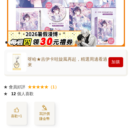
呀哈★吉伊卡哇旋風再起，精選周邊看過
加購
來
★
會員好評
★★★★★（1）
★
12
個人喜歡
寫評價
喜歡+1
賺金幣