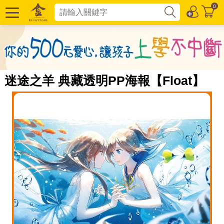
0
迷途之羊 典藏透明PP海報【Float】