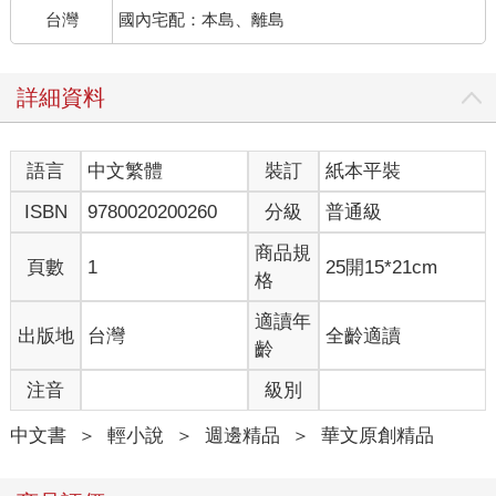
台灣
國內宅配：本島、離島
詳細資料
語言
中文繁體
裝訂
紙本平裝
ISBN
9780020200260
分級
普通級
商品規
頁數
1
25開15*21cm
格
適讀年
出版地
台灣
全齡適讀
齡
注音
級別
中文書
＞
輕小說
＞
週邊精品
＞
華文原創精品