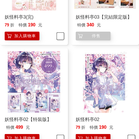
妖怪料亭3(完)
妖怪料亭03【完結限定版】
190
340
79
折
特價
元
特價
元
加入購物車
停售
妖怪料亭02【特裝版】
妖怪料亭02
499
190
特價
元
79
折
特價
元
加入購物車
加入購物車