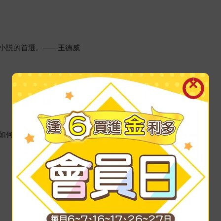
小説的首選。——王德威
如何回應……