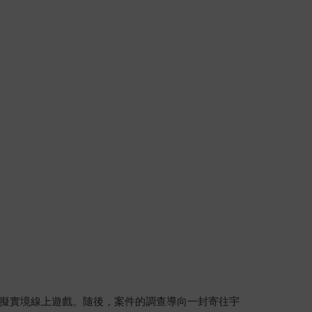
擬實境線上遊戲。隨後，案件的調查導向一封寄往宇