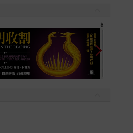
面對文明消亡，如何在時間長流中嘗試留下屬於自
】
世界上最透明的