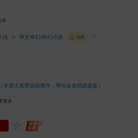
上限
小說
＞
華文奇幻/科幻小說
追蹤
?
本屋大賞歷屆得獎作，帶你走進閱讀盛宴
看更多