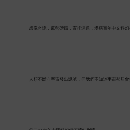
想像奇詭，氣勢磅礴，寄托深遠，堪稱百年中文科幻
人類不斷向宇宙發出訊號，但我們不知道宇宙鄰居會