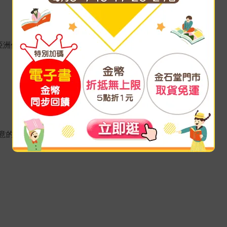
亞洲作品
意的作家暢銷系列作