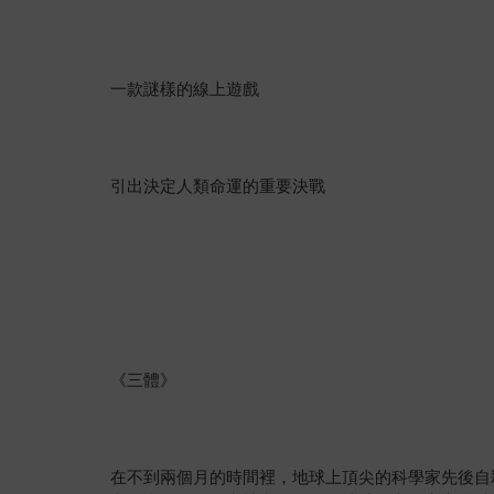
一款謎樣的線上遊戲
引出決定人類命運的重要決戰
《三體》
在不到兩個月的時間裡，地球上頂尖的科學家先後自