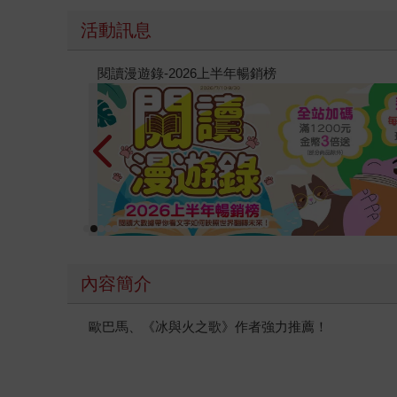
保留了文學對人性以及文明本質的探討。整部《三
活動訊息
己的印記，或如何面對深邃無垠的未知。
教場電影版
內容簡介
歐巴馬、《冰與火之歌》作者強力推薦！