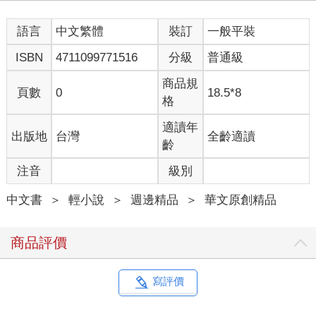
語言
中文繁體
裝訂
一般平裝
ISBN
4711099771516
分級
普通級
商品規
頁數
0
18.5*8
格
適讀年
出版地
台灣
全齡適讀
齡
注音
級別
中文書
＞
輕小說
＞
週邊精品
＞
華文原創精品
商品評價
寫評價