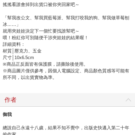
搖搖看誰會掉到出貨口被你夾回家吧～
「幫我改公文、幫我買藍莓派、幫我打咬我的狗、幫我做草莓刨
冰……」
就用夾娃娃決定下一個忙要找誰幫吧～
喂！粉紅你可別隨便干涉夾娃娃的結果喔！
詳細資料：
材質│壓克力、五金
尺寸│10x6.5cm
※商品正反面皆有保護膜，請撕除後使用。
※商品圖片僅供參考，因個人電腦設定、商品顏色質感等可能有
所不同，以出貨實物為準。
作者
御我
總說自己永遠十八歲，結果不知不覺中，出版史快邁入第二十年
的作家。