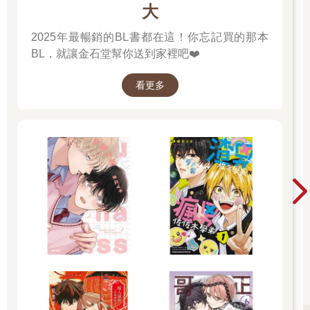
大
2025年最暢銷的BL書都在這！你忘記買的那本
BL，就讓金石堂幫你送到家裡吧❤️
看更多