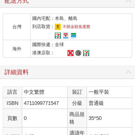
配送方式
國內宅配：本島、離島
到店取貨：
台灣
不限金額免運費
國際快遞：全球
海外
港澳店取：
詳細資料
語言
中文繁體
裝訂
一般平裝
ISBN
4711099771547
分級
普通級
商品規
頁數
0
35*50
格
適讀年