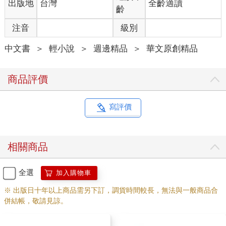
出版地
台灣
全齡適讀
齡
注音
級別
中文書
＞
輕小說
＞
週邊精品
＞
華文原創精品
商品評價
寫評價
相關商品
全選
加入購物車
※ 出版日十年以上商品需另下訂，調貨時間較長，無法與一般商品合
併結帳，敬請見諒。