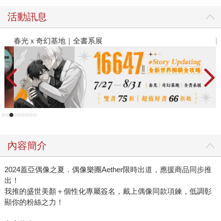
活動訊息
春光ｘ奇幻基地｜全書系展
閱
內容簡介
2024蓋亞偶像之夏．偶像樂團Aether限時出道，應援商品同步推
出！
我推的盛世美顏＋個性化專屬簽名，戴上偶像同款項鍊，低調彰
顯你的粉絲之力！