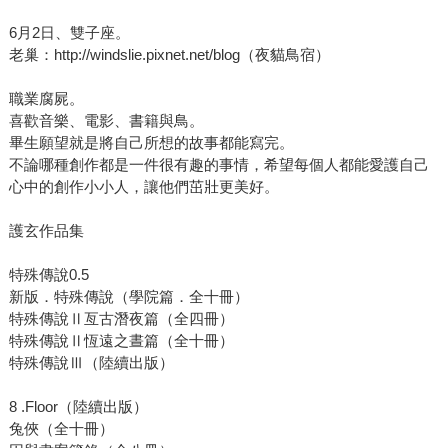
6月2日、雙子座。
老巢：http://windslie.pixnet.net/blog（夜貓鳥宿）
職業腐屍。
喜歡音樂、電影、書籍與鳥。
畢生願望就是將自己所想的故事都能寫完。
不論哪種創作都是一件很有趣的事情，希望每個人都能愛護自己
心中的創作小小人，讓他們茁壯更美好。
護玄作品集
特殊傳說0.5
新版．特殊傳說（學院篇．全十冊）
特殊傳說Ⅱ亙古潛夜篇（全四冊）
特殊傳說Ⅱ恆遠之晝篇（全十冊）
特殊傳說Ⅲ（陸續出版）
8 .Floor（陸續出版）
兔俠（全十冊）