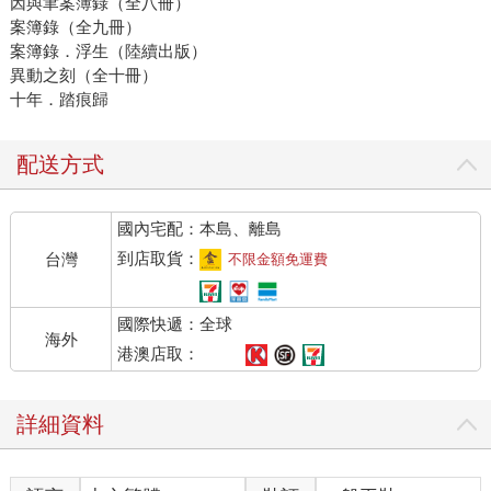
因與聿案簿錄（全八冊）
案簿錄（全九冊）
案簿錄．浮生（陸續出版）
異動之刻（全十冊）
十年．踏痕歸
配送方式
國內宅配：本島、離島
到店取貨：
台灣
不限金額免運費
國際快遞：全球
海外
港澳店取：
詳細資料