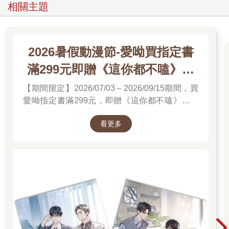
相關主題
2026暑假動漫節-愛呦買指定書
滿299元即贈《這你都不嗑》文
件夾
【期間限定】2026/07/03～2026/09/15期間，買
愛呦指定書滿299元，即贈《這你都不嗑》文件
夾！單筆訂單不累贈，數量有限，送完為止！
看更多