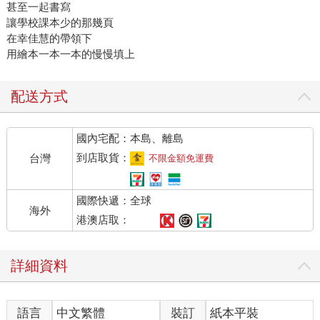
甚至一起書寫
讓學校課本少的那幾頁
在幸佳慧的帶領下
用繪本一本一本的慢慢填上
配送方式
國內宅配：本島、離島
到店取貨：
台灣
不限金額免運費
國際快遞：全球
海外
港澳店取：
詳細資料
語言
中文繁體
裝訂
紙本平裝