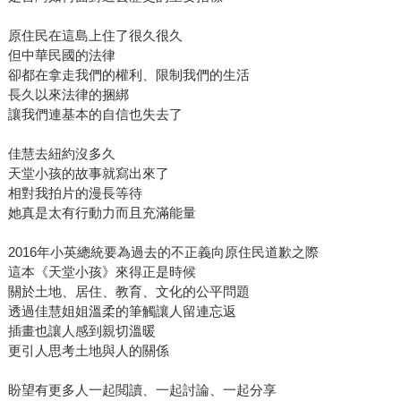
原住民在這島上住了很久很久
但中華民國的法律
卻都在拿走我們的權利、限制我們的生活
長久以來法律的捆綁
讓我們連基本的自信也失去了
佳慧去紐約沒多久
天堂小孩的故事就寫出來了
相對我拍片的漫長等待
她真是太有行動力而且充滿能量
2016年小英總統要為過去的不正義向原住民道歉之際
這本《天堂小孩》來得正是時候
關於土地、居住、教育、文化的公平問題
透過佳慧姐姐溫柔的筆觸讓人留連忘返
插畫也讓人感到親切溫暖
更引人思考土地與人的關係
盼望有更多人一起閲讀、一起討論、一起分享