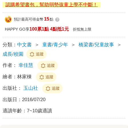
認購希望書包，幫助弱勢孩童上學不中斷！
15
預計最高可得金幣
點
?
100累1點 4點抵1元
HAPPY GO享
折抵無上限
分類：
中文書
＞
童書/青少年
＞
橋梁書/兒童故事
＞
成長/校園
追蹤
作者：
幸佳慧
追蹤
繪者：
林家棟
追蹤
出版社：
玉山社
追蹤
出版日：
2016/07/20
適讀年齡：
7~10歲適讀