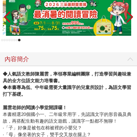
內容簡介
◆人氣語文教師陳麗雲，率領專業編輯團隊，打造學習與趣味兼
具的全方位語文能力培養書。
◆本書專為低、中年級需要大量識字的兒童所設計，為語文學習
打下基礎。
麗雲老師的閱讀小學堂開課囉！
本書精選20個國小一、二年級常用字，先認識文字的形音義及典
故，再搭配生動有趣的語文遊戲，讓識字一點都不無聊！
‧「子」好像是被包在棉被裡的小嬰兒？
‧「母」像坐著的女子，雙手交叉放在腿上？