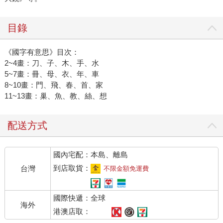
目錄
《國字有意思》目次：
2~4畫：刀、子、木、手、水
5~7畫：冊、母、衣、年、車
8~10畫：門、飛、春、首、家
11~13畫：巢、魚、教、絲、想
配送方式
國內宅配：本島、離島
到店取貨：
台灣
不限金額免運費
國際快遞：全球
海外
港澳店取：