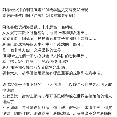
阿雄最崇拜的網紅佩塔和AI機器熊艾克薩突然出現，
要來教他使用網路時該注意哪些重要規則！
阿雄喜歡玩網路遊戲，未來想當一名網紅，
姊姊愛可喜歡上社群網站，拍照上傳和朋友聊天，
媽媽喜歡上網購物、爸爸喜歡看電子書和線上電影……
網路已經成為每個人生活中不可或缺的一部分，
是一個非常方便、充滿樂趣的世界，
但同時也是個一不小心就會掉入陷阱的恐怖世界，
為了讓大家可以安心又開心的使用網路，
網紅佩塔和AI機器熊艾克薩緊急出動，
要和大家一起學習使用網路有哪些重要的規則和注意事項。
網路就像一張看不到的、巨大的網，可以輕易和世界各地的人取
得連結，
也就是說，當你上網時，很可能已經和躲在世界某個角落的壞人
連結了。
不只如此，還可能遇到非法上傳下載、假訊息、電腦中毒、個資
洩漏、網路詐欺、網路霸凌、網路成癮……等層出不窮的網路問