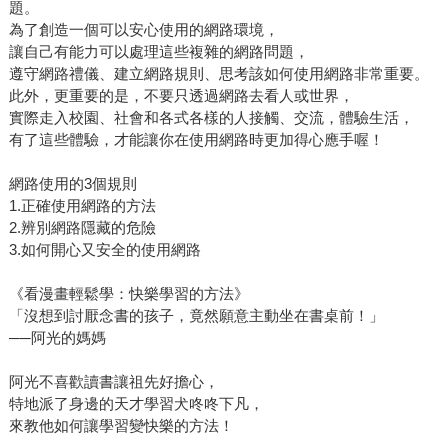
題。
為了創造一個可以安心使用的網路環境，
讓自己有能力可以處理這些複雜的網路問題，
遵守網路禮儀、建立網路規則、思考該如何使用網路非常重要。
此外，更重要的是，不要只透過網路去看人或世界，
實際走入校園、社會和各式各樣的人接觸、交流，體驗生活，
有了這些體驗，才能讓你在使用網路時更加得心應手喔！
網路使用的3個規則
1.正確使用網路的方法
2.辨別網路隱藏的危險
3.如何開心又安全的使用網路
《看漫畫輕鬆學：快樂學習的方法》
「沒想到討厭念書的孩子，竟然願意主動坐在書桌前！」
──阿光的媽媽
阿光不喜歡讀書讓祖先好擔心，
特地派了身邊的天才學習犬咚咚下凡，
來教他如何讓學習變快樂的方法！