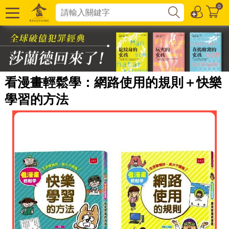
0
看漫畫輕鬆學：網路使用的規則＋快樂
學習的方法