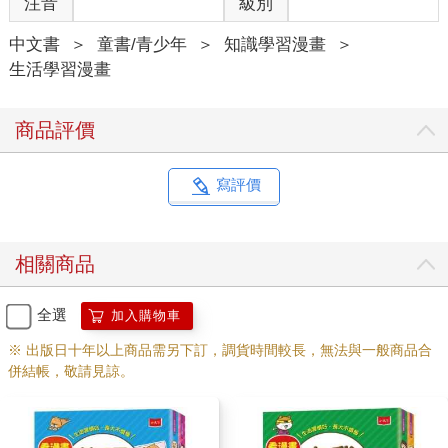
注音
級別
中文書
＞
童書/青少年
＞
知識學習漫畫
＞
生活學習漫畫
商品評價
寫評價
相關商品
全選
加入購物車
※ 出版日十年以上商品需另下訂，調貨時間較長，無法與一般商品合
併結帳，敬請見諒。