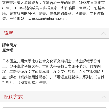
立志畫出讓人感覺親近，並能會心一笑的插畫。1988年日本東京
出生。2010年開始成為自由插畫家，創作範圍非常廣泛，包括書
籍、兒童取向的APP、動畫、偶像周邊商品、肖像畫、文具雜貨
等。推特帳號：twitter.com/minomawari。
譯者
譯者簡介
原木櫻
日本國立九州大學比較社會文化研究所碩士，博士課程學分修
畢。曾任臺北科技大學、世新大學等校日文兼任講師。熱愛翻
譯，喜歡悠遊在文字的世界裡，在文字中冒險，在文字裡體驗人
生。譯有《媽媽使用說明書》、「看漫畫輕鬆學」系列的《自我
管理》、《朋友相處》等書。
配送方式