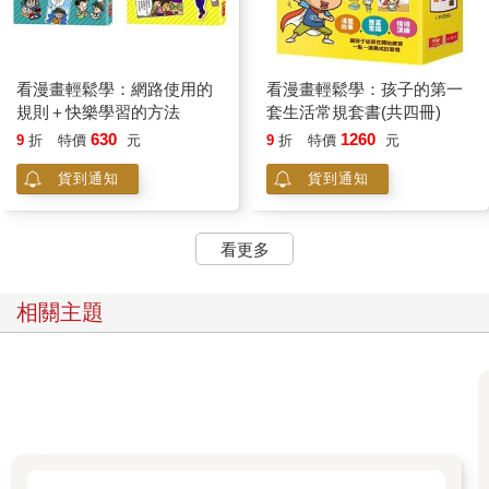
看漫畫輕鬆學：網路使用的
看漫畫輕鬆學：孩子的第一
規則＋快樂學習的方法
套生活常規套書(共四冊)
630
1260
9
折
特價
元
9
折
特價
元
貨到通知
貨到通知
看更多
相關主題