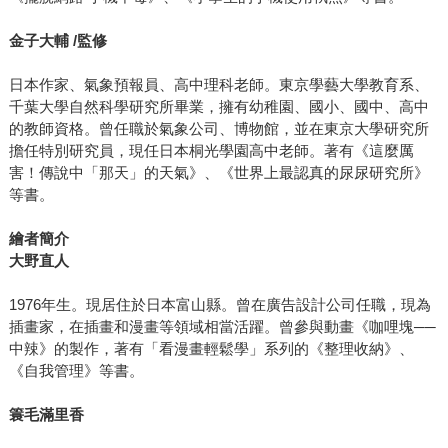
金子大輔 /監修
日本作家、氣象預報員、高中理科老師。東京學藝大學教育系、
千葉大學自然科學研究所畢業，擁有幼稚園、國小、國中、高中
的教師資格。曾任職於氣象公司、博物館，並在東京大學研究所
擔任特別研究員，現任日本桐光學園高中老師。著有《這麼厲
害！傳說中「那天」的天氣》、《世界上最認真的尿尿研究所》
等書。
繪者簡介
大野直人
1976年生。現居住於日本富山縣。曾在廣告設計公司任職，現為
插畫家，在插畫和漫畫等領域相當活躍。曾參與動畫《咖哩塊──
中辣》的製作，著有「看漫畫輕鬆學」系列的《整理收納》、
《自我管理》等書。
簑毛滿里香