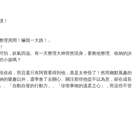
慣！
始整理房間！嚇我一大跳！」
！
可怕，妖氣四溢。有一天整理大神突然現身，要教他整理、收納的訣
的小孩嗎？
怪叔叔，而且還只有阿寶看得到他，真是太奇怪了！然而幽默風趣的
納的樂趣以外，還學會了去關心、關注那些他從不以為意，卻在成長
」、「自動自發的行動力」、「珍惜事物的溫柔之心」，而這些不管