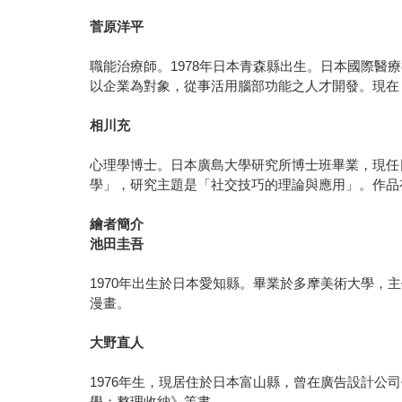
菅原洋平
職能治療師。1978年日本青森縣出生。日本國際醫療
以企業為對象，從事活用腦部功能之人才開發。現在，除
相川充
心理學博士。日本廣島大學研究所博士班畢業，現任
學」，研究主題是「社交技巧的理論與應用」。作品
繪者簡介
池田圭吾
1970年出生於日本愛知縣。畢業於多摩美術大學
漫畫。
大野直人
1976年生，現居住於日本富山縣，曾在廣告設計公
學：整理收納》等書。