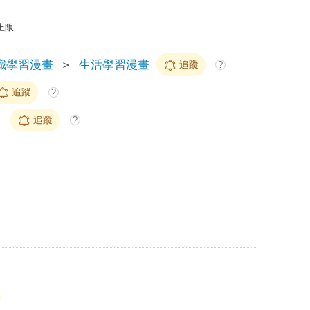
上限
識學習漫畫
＞
生活學習漫畫
追蹤
?
追蹤
?
e
追蹤
?