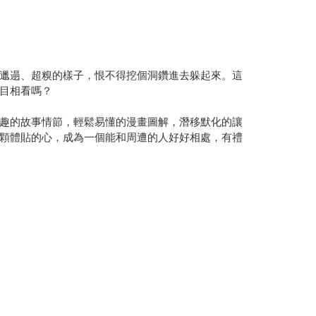
邋遢、超糗的樣子，恨不得挖個洞鑽進去躲起來。這
目相看嗎？
趣的故事情節，輕鬆易懂的漫畫圖解，潛移默化的讓
顆體貼的心，成為一個能和周遭的人好好相處，有禮