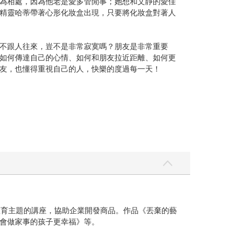
為相處，因為他老是愛多管閒事；她想和文靜的愛佳
精靈哈蒂帶著心形化妝盒出現，只要將化妝盒對著人
不跟人往來，豈不是非常寂寞嗎？朋友是非常重要
如何傳達自己的心情、如何和朋友拉近距離、如何更
友，也懂得重視自己的人，快樂的度過每一天！
教育主題的講座，協助企業開發商品。作品《丟棄的藝
會做家事的孩子更幸福》等。