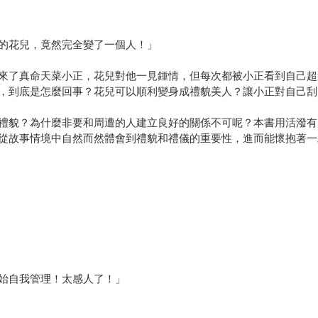
的花兒，竟然完全變了一個人！」
來了真命天菜小正，花兒對他一見鍾情，但每次都被小正看到自己超
，到底是怎麼回事？花兒可以順利變身成禮貌美人？讓小正對自己刮
禮貌？為什麼非要和周遭的人建立良好的關係不可呢？本書用活潑有
從故事情境中自然而然體會到禮貌和禮儀的重要性，進而能懷抱著一
開始自我管理！太感人了！」