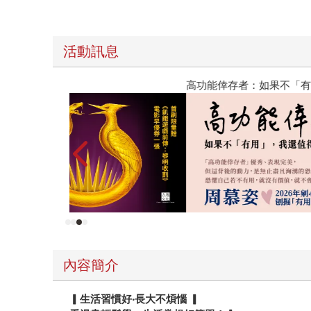
活動訊息
高功能倖存者：如果不「有用」，我還值得被愛嗎
內容簡介
▎生活習慣好‧長大不煩惱 ▎