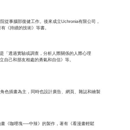
事腦部復健工作。後來成立Uchronia有限公司，
。著有《持續的技術》等書。
是「透過實驗或調查，分析人際關係的人際心理
立自己和朋友相處的勇氣和自信》等。
物角色插畫為主，同時也設計廣告、網頁、雜誌和繪製
動畫《咖哩塊──中辣》的製作，著有《看漫畫輕鬆