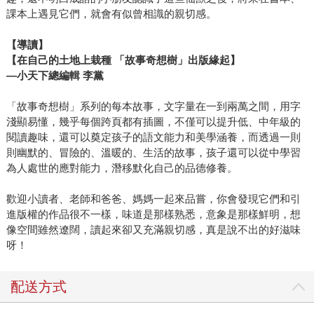
課本上遇見它們，就會有似曾相識的親切感。
【導讀】
【在自己的土地上栽種 「故事奇想樹」出版緣起】
—小天下總編輯 李黨
「故事奇想樹」系列的每本故事，文字量在一到兩萬之間，用字
淺顯易懂，幾乎每個跨頁都有插圖，不僅可以提升低、中年級的
閱讀趣味，還可以奠定孩子的語文能力和美學涵養，而透過一則
則幽默的、冒險的、溫暖的、生活的故事，孩子還可以從中學習
為人處世的應對能力，潛移默化自己的品德修養。
歡迎小讀者、老師和爸爸、媽媽一起來品嘗，你會發現它們和引
進版權的作品很不一樣，味道是那樣熟悉，意象是那樣鮮明，想
像空間雖然遼闊，讀起來卻又充滿親切感，真是說不出的好滋味
呀！
配送方式