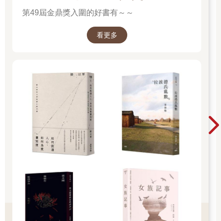
第49屆金鼎獎入圍的好書有～～
看更多