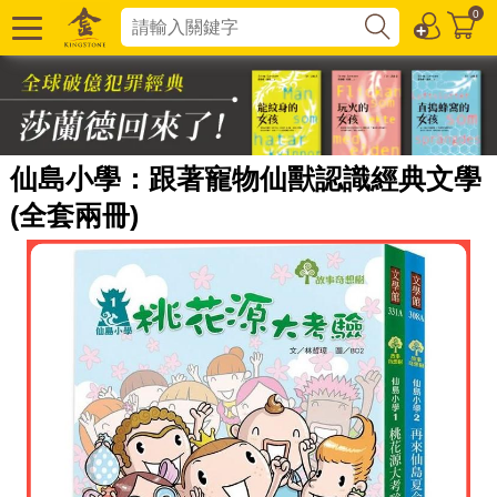
0
仙島小學：跟著寵物仙獸認識經典文學
(全套兩冊)