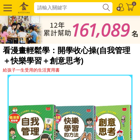
0
看漫畫輕鬆學：開學收心操(自我管理
＋快樂學習＋創意思考)
給孩子一生受用的生活實用書