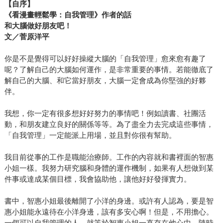
【自序】
《看漫畫輕鬆學：自我管理》作者的話
和大腦做好朋友吧！
文／菅原洋平
你是不是覺得可以好好操縱大腦的「自我管理」愈來愈有趣了
呢？了解自己的大腦如何運作，是非常重要的事情。若能徹底了
解自己的大腦、和它當好朋友，大腦一定會成為你堅強的好夥
伴。
我想，你一定有很多想好好努力的事情吧！例如讀書、社團活
動，和朋友建立良好的關係等等。為了盡全力去完成這些事情，
「自我管理」一定能派上用場，並且對你很有幫助。
我目前從事的工作是職能治療師。工作的內容就和書裡面的智惠
小姐一樣。我努力研究腦和身體的運作機制，如果有人想做到某
件事或達成某個目標，我會協助他，讓他好好發揮實力。
書中，智惠小姐最後離開了小洋的身邊。或許有人認為，要是智
惠小姐能永遠待在小洋身邊，該有多安心啊！但是，不用擔心。
一個可以自我管理的人，就等於智惠小姐一直存在他心中，隨時