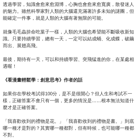
透過學習，知識會愈來愈淵博，心胸也會愈來愈寬廣，散發迷人
的魅力。雖然科學家對人類的大腦還充滿著許多未知的謎團，但
能確定一件事，就是人類的大腦有著無限的可能。
就像毛毛蟲拚命吃葉子一樣，人類的大腦也希望能不斷吸收新知
識。只要持續學習，總有一天，一定可以結成蛹、化成蝶，破繭
而出、展翅高飛。
最後，期待有一天，可以和持續學習、突飛猛進的你，在某處相
遇喔！
《看漫畫輕鬆學：創意思考》作者的話
如果你在學校考試得100分，是不是很開心？但人生和考試不一
樣，正確答案不會只有一個，更多的情況是……根本無法知道什
麼才是正確答案。
「我喜歡收到的禮物是花。」「我喜歡收到的禮物是書。」到底
哪一種才是對的？其實哪一種都對，但有時候，也可能哪一種都
不對。