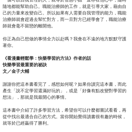
隨地都能幫助自己。職能治療師的工作，就是引導大家，藉由自
己的力量來改變自己。所以如果有人需要自我管理的能力，職能
治療師就會趕過去幫忙對方，而一旦對方已經學會了，職能治療
師就會毫不留戀的離開他。
你正為自己想做的事情全力以赴嗎？我會在不遠的地方默默守護
著你。
《看漫畫輕鬆學：快樂學習的方法》作者的話
快樂學習最重要的祕訣
文／金子大輔
謝謝你把這本書看完了，感想如何呢？如果你讀完這本書，而此
產生「說不定學習還滿好玩的」，或是「好像有點改變對學習的
想法」，那就是我最開心的事情。
這本書中介紹了許多學習方法，希望你可以什麼都嘗試看看，再
從中找出最適合自己的方式。當你開始覺得讀書很有趣的時候，
就等於已經贏得了勝利。