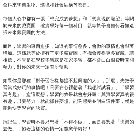
會科來學習生物、環境和社會結構等都是。
每個人心中都有一張「想完成的夢想」和「想實現的願望」等關
於未來的藏寶圖，確實學好每一個科目，就等於學會如何看懂這
張未來藏寶圖的方法。
而且，學習的東西愈多，知道的事情愈多，會做的事情也會跟著
增加。這樣就等於擁有了更多藏寶圖，有機會獲得更多寶藏。請
相信，不管是在學校學習或是在家學習，都不會白白浪費時間和
精力，對你的未來一定有所幫助。
如果你是那種「對學習怎樣都提不起興趣的人」，那麼，先把學
習當成好玩的事情吧！只要在心裡想著「我想試試看」、「學習
真有趣」，愈這麼想，學習的效果就會愈好喔！其實學習真的很
有趣，只要努力，就能抓住夢想。能夠感受並明白這件事，就是
能夠快樂學習的訣竅。
請記住，學習時不要只想著「不得不做」，而是要想著「快樂的
去做」，抱著這樣的心情一定能愈學愈好！