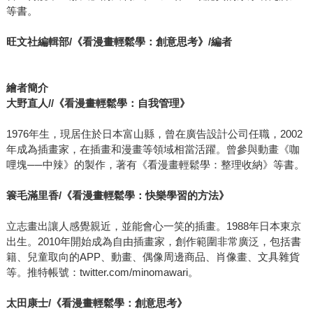
等書。
旺文社編輯部/《看漫畫輕鬆學：創意思考》/編者
繪者簡介
大野直人//《看漫畫輕鬆學：自我管理》
1976年生，現居住於日本富山縣，曾在廣告設計公司任職，2002
年成為插畫家，在插畫和漫畫等領域相當活躍。曾參與動畫《咖
哩塊──中辣》的製作，著有《看漫畫輕鬆學：整理收納》等書。
簑毛滿里香/《看漫畫輕鬆學：快樂學習的方法》
立志畫出讓人感覺親近，並能會心一笑的插畫。1988年日本東京
出生。2010年開始成為自由插畫家，創作範圍非常廣泛，包括書
籍、兒童取向的APP、動畫、偶像周邊商品、肖像畫、文具雜貨
等。推特帳號：twitter.com/minomawari。
太田康士/《看漫畫輕鬆學：創意思考》