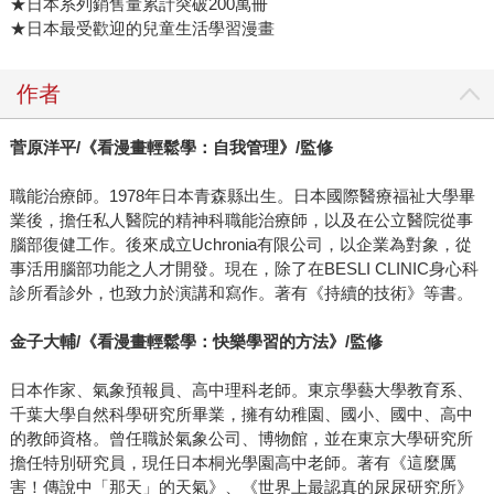
★日本系列銷售量累計突破200萬冊
★日本最受歡迎的兒童生活學習漫畫
作者
菅原洋平/《看漫畫輕鬆學：自我管理》/監修
職能治療師。1978年日本青森縣出生。日本國際醫療福祉大學畢
業後，擔任私人醫院的精神科職能治療師，以及在公立醫院從事
腦部復健工作。後來成立Uchronia有限公司，以企業為對象，從
事活用腦部功能之人才開發。現在，除了在BESLI CLINIC身心科
診所看診外，也致力於演講和寫作。著有《持續的技術》等書。
金子大輔/《看漫畫輕鬆學：快樂學習的方法》/監修
日本作家、氣象預報員、高中理科老師。東京學藝大學教育系、
千葉大學自然科學研究所畢業，擁有幼稚園、國小、國中、高中
的教師資格。曾任職於氣象公司、博物館，並在東京大學研究所
擔任特別研究員，現任日本桐光學園高中老師。著有《這麼厲
害！傳說中「那天」的天氣》、《世界上最認真的尿尿研究所》