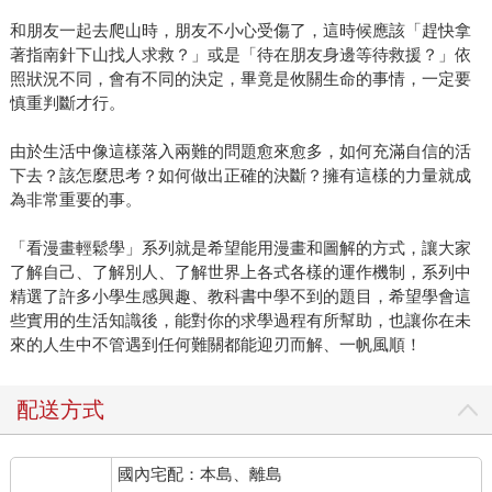
和朋友一起去爬山時，朋友不小心受傷了，這時候應該「趕快拿
著指南針下山找人求救？」或是「待在朋友身邊等待救援？」依
照狀況不同，會有不同的決定，畢竟是攸關生命的事情，一定要
慎重判斷才行。
由於生活中像這樣落入兩難的問題愈來愈多，如何充滿自信的活
下去？該怎麼思考？如何做出正確的決斷？擁有這樣的力量就成
為非常重要的事。
「看漫畫輕鬆學」系列就是希望能用漫畫和圖解的方式，讓大家
了解自己、了解別人、了解世界上各式各樣的運作機制，系列中
精選了許多小學生感興趣、教科書中學不到的題目，希望學會這
些實用的生活知識後，能對你的求學過程有所幫助，也讓你在未
來的人生中不管遇到任何難關都能迎刃而解、一帆風順！
配送方式
國內宅配：本島、離島