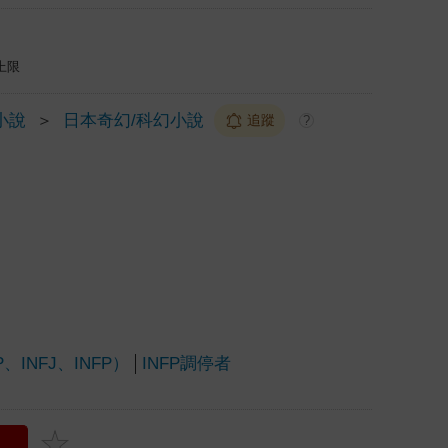
上限
小說
＞
日本奇幻/科幻小說
追蹤
?
INFJ、INFP）
INFP調停者