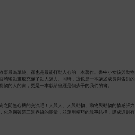
故事最為單純、卻也是最能打動人心的一本著作。書中小女孩與動物
宮崎駿動畫般充滿了動人魅力。同時，這也是一本講述成長與告別的
寵物的人的書，更是一本獻給曾經是個孩子的我們的書。
狗之間無心機的交流吧！人與人、人與動物、動物與動物的情感張力
，化為衝破這三道界線的能量，並運用精巧的敘事結構，譜成這則有