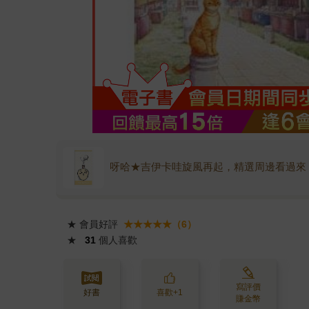
呀哈★吉伊卡哇旋風再起，精選周邊看過來
★
會員好評
★★★★★（6）
★
31
個人喜歡
寫評價
好書
喜歡+1
賺金幣