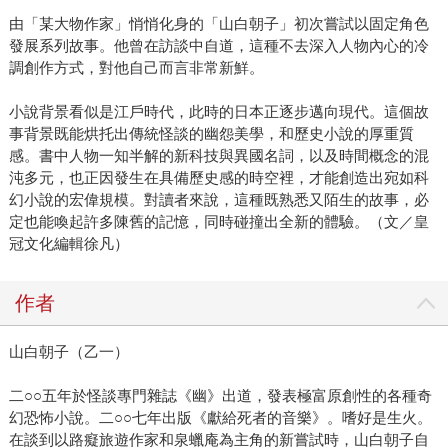
由「某大物作家」悄悄化身的「山白朝子」初次嘗試以固定角色
發展系列故事。他曾在訪談中自道，這種不去深入人物內心的冷
調創作方式，對他自己而言非常新鮮。
小說背景看似是江戶時代，此時的日本正逐步邁向現代。這個故
事背景既能烘托出傳統怪談的幽怨美學，和歷史小說的厚重質
感。書中人物一知半解的新科技與異國名詞，以及時間概念的混
沌多元，也正因發生在具備歷史感的時空裡，才能創造出宛如科
幻小說的宏偉規模。對讀者來說，這種既熟悉又陌生的故事，必
定也能喚起許多陳舊的記憶，同時碰撞出全新的體驗。（文／皇
冠文化編輯徐凡）
作者
山白朝子（乙一）
二○○五年於怪談專門雜誌《幽》出道，發表極富原創性的各種奇
幻恐怖小說。二○○七年出版《獻給死者的音樂》。嗜好是生火。
在談到以路癡旅遊作家和泉蠟庵為主角的新嘗試時，山白朝子自