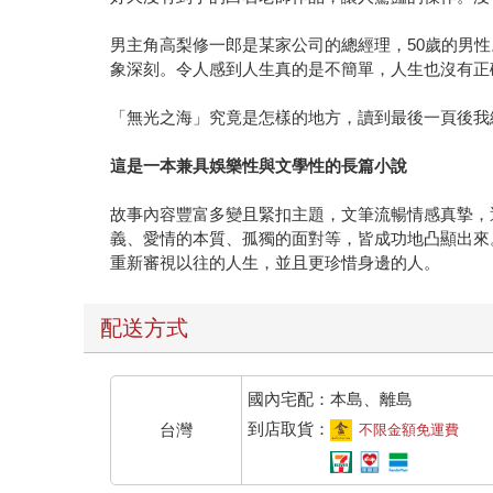
男主角高梨修一郎是某家公司的總經理，50歲的男
象深刻。令人感到人生真的是不簡單，人生也沒有正
「無光之海」究竟是怎樣的地方，讀到最後一頁後我
這是一本兼具娛樂性與文學性的長篇小說
故事內容豐富多變且緊扣主題，文筆流暢情感真摯，
義、愛情的本質、孤獨的面對等，皆成功地凸顯出來
重新審視以往的人生，並且更珍惜身邊的人。
配送方式
國內宅配：本島、離島
到店取貨：
台灣
不限金額免運費