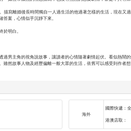
性。描寫離婚後長時間獨自一人過生活的他過著怎樣的生活，現在又
確答案，心情似乎沉靜下來。
終於明白。
透過男主角的視角說故事，讓讀者的心情隨著劇情起伏。看似熱鬧的
。雖然故事人物及經歷偏離一般大眾的生活，依舊可以感受到作者想
國際快遞：
海外
港澳店取：