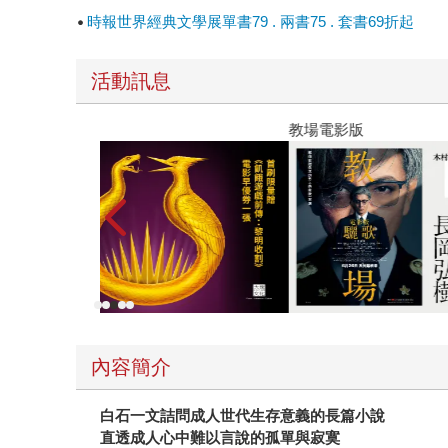
時報世界經典文學展單書79 . 兩書75 . 套書69折起
活動訊息
教場電影版
內容簡介
白石一文詰問成人世代生存意義的長篇小說
直透成人心中難以言說的孤單與寂寞