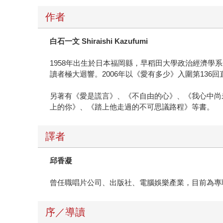
作者
白石一文
Shiraishi Kazufumi
1958年出生於日本福岡縣，早稻田大學政治經濟學
讀者極大迴響。2006年以《愛有多少》入圍第136
另著有《愛是謊言》、《不自由的心》、《我心中尚
上的你》、《踏上他走過的不可思議路程》等書。
譯者
邱香凝
曾任職唱片公司、出版社、電腦娛樂產業，目前為專
序／導讀