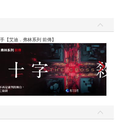
】
世界上最透明的