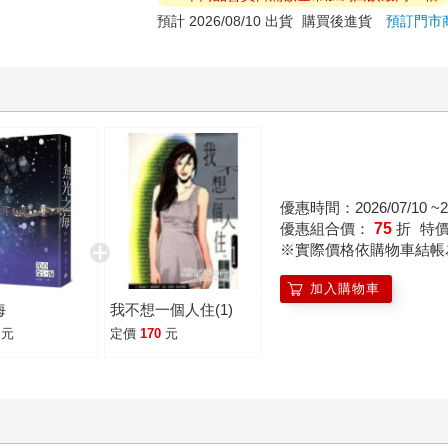
預計 2026/08/10 出貨
購買後進貨
預訂門市
優惠時間：2026/07/10 ~20
優惠組合價：
75
折
特
※實際價格依購物車結帳
加入購物車
海
我不想一個人住(1)
元
定價
170
元