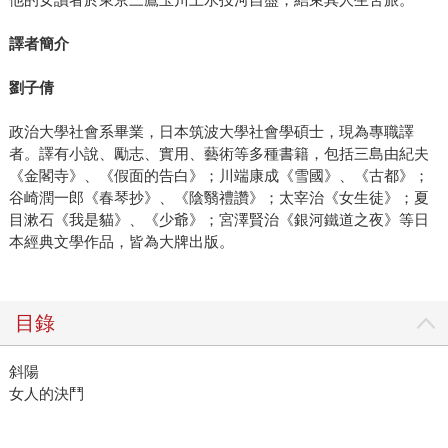
譯者簡介
劉子倩
政治大學社會系畢業，日本筑波大學社會學碩士，現為專職譯
者。譯有小說、勵志、實用、藝術等多種書籍，包括三島由紀夫
《金閣寺》、《假面的告白》；川端康成《雪國》、《古都》；
谷崎潤一郎《春琴抄》、《陰翳禮讚》；太宰治《女生徒》；夏
目漱石《我是貓》、《少爺》；宮澤賢治《銀河鐵道之夜》等日
本經典文學作品，皆為大牌出版。
目錄
斜陽
女人的決鬥