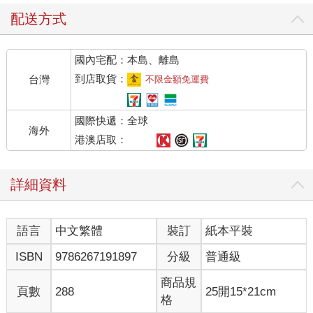
配送方式
國內宅配：本島、離島
到店取貨：
台灣
不限金額免運費
國際快遞：全球
海外
港澳店取：
詳細資料
語言
中文繁體
裝訂
紙本平裝
ISBN
9786267191897
分級
普通級
商品規
頁數
288
25開15*21cm
格