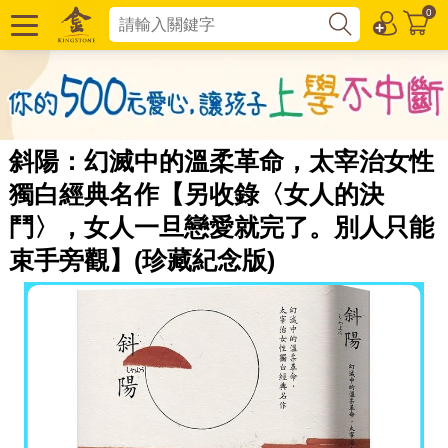
0
斜陽：幻滅中的溫柔革命，太宰治女性
獨白經典名作【另收錄〈女人的決
鬥〉，女人一旦戀愛就完了。別人只能
束手旁觀】(珍藏紀念版)