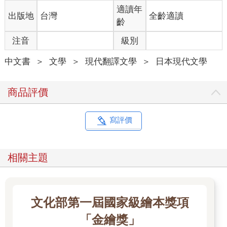
適讀年
出版地
台灣
全齡適讀
齡
注音
級別
中文書
＞
文學
＞
現代翻譯文學
＞
日本現代文學
商品評價
寫評價
相關主題
文化部第一屆國家級繪本獎項
「金繪獎」