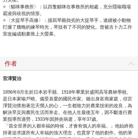
⭐〈貓咪事務所〉：以四隻貓咪在事務所的相處，充分隱喻職場
霸凌與歧視的情形。
⭐〈大提琴手高修〉：描寫琴藝拙劣的大提琴手，連續被小動物
打擾了幾晚的練琴時光，琴技有了不同的變化。曾被吉卜力工作
室改編成動畫推上大螢幕。
作者
宮澤賢治
1896年8月生於日本岩手縣。1918年畢業於盛岡高等農林學校。
是日本家喻戶曉、備受喜愛的國民作家。雖出身富商家庭，但宮
澤賢治懷抱著悲天憫人的心，一生都致力於農業技術的改良，為
解決旱災與農民生活而奔走。在他人生最後五年，因不斷進行農
業指導而過勞，1933年因肺炎病逝，享年37歲。
「當全世界的人都幸福的時候，才會有個人的幸福。」他始終抱
持著追求讓所有人幸福的強大理念，也貫穿了他的創作。他的筆