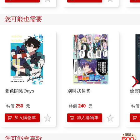
VR
您可能也需要
夏色開拓Days
別叫我爸爸
流雲
250
240
特價
元
特價
元
特價
加入購物車
加入購物車
您可能會喜歡