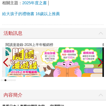
相關主題：
2025年度之書
給大孩子的禮物書 16歲以上推薦
活動訊息
閱讀漫遊錄-2026上半年暢銷榜
飢
內容簡介