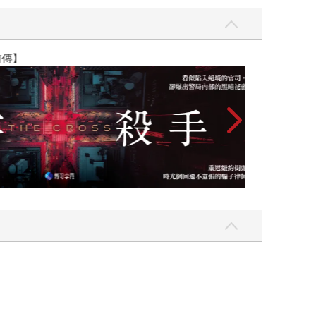
】
世界上最透明的