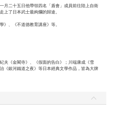
一月二十五日他帶領四名「盾會」成員前往陸上自衛
走上了日本武士最絢爛的歸途。
學》、《不道德教育講座》等。
紀夫《金閣寺》、《假面的告白》；川端康成《雪
治《銀河鐵道之夜》等日本經典文學作品，皆為大牌