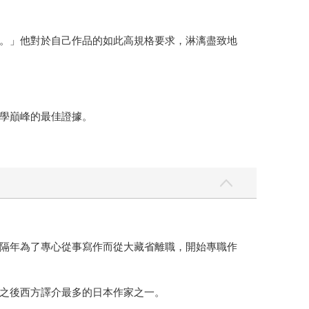
。」他對於自己作品的如此高規格要求，淋漓盡致地
學巔峰的最佳證據。
隔年為了專心從事寫作而從大藏省離職，開始專職作
之後西方譯介最多的日本作家之一。