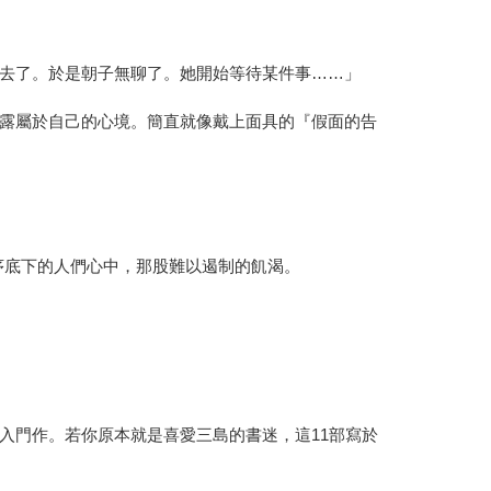
去了。於是朝子無聊了。她開始等待某件事……」
露屬於自己的心境。簡直就像戴上面具的『假面的告
序底下的人們心中，那股難以遏制的飢渴。
入門作。若你原本就是喜愛三島的書迷，這11部寫於