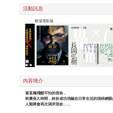
活動訊息
教場電影版
內容簡介
當某種殘酷可怕的宿命，
耗費長久時間，終於成功消融在日常生活的瑣碎網眼
人類將會再次渴求宿命……