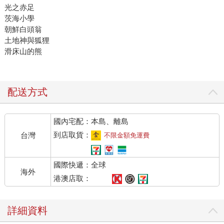
光之赤足
茨海小學
朝鮮白頭翁
土地神與狐狸
滑床山的熊
配送方式
國內宅配：本島、離島
到店取貨：
台灣
不限金額免運費
國際快遞：全球
海外
港澳店取：
詳細資料