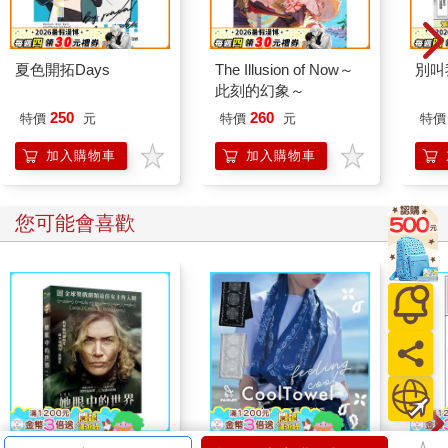
夏色開拓Days
The Illusion of Now～
別叫
此刻的幻象～
250
260
特價
元
特價
元
特價
加入購物車
加入購物車
您可能會喜歡