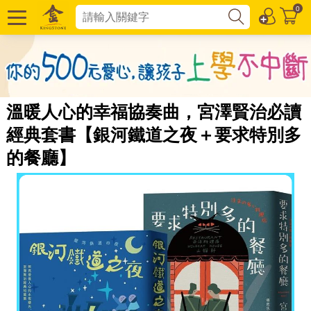
0
溫暖人心的幸福協奏曲，宮澤賢治必讀
經典套書【銀河鐵道之夜＋要求特別多
的餐廳】