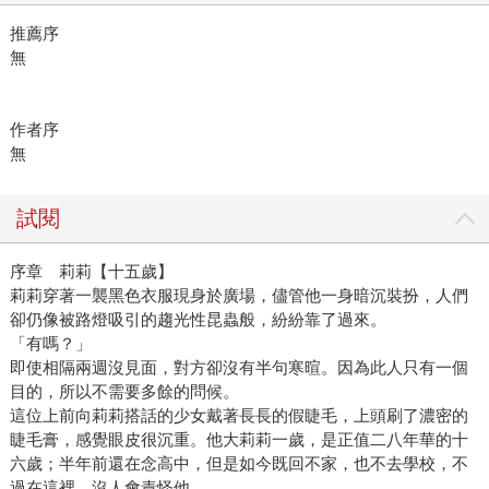
推薦序
無
作者序
無
試閱
序章 莉莉【十五歲】
莉莉穿著一襲黑色衣服現身於廣場，儘管他一身暗沉裝扮，人們
卻仍像被路燈吸引的趨光性昆蟲般，紛紛靠了過來。
「有嗎？」
即使相隔兩週沒見面，對方卻沒有半句寒暄。因為此人只有一個
目的，所以不需要多餘的問候。
這位上前向莉莉搭話的少女戴著長長的假睫毛，上頭刷了濃密的
睫毛膏，感覺眼皮很沉重。他大莉莉一歲，是正值二八年華的十
六歲；半年前還在念高中，但是如今既回不家，也不去學校，不
過在這裡，沒人會責怪他。