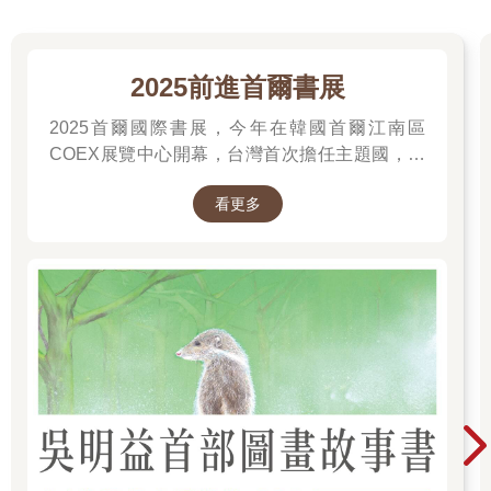
2025前進首爾書展
2025首爾國際書展，今年在韓國首爾江南區
COEX展覽中心開幕，台灣首次擔任主題國，有
二十多位跨領域台灣作家前往參展，一起來回顧
看更多
他們的作品，並共享參展喜悅。