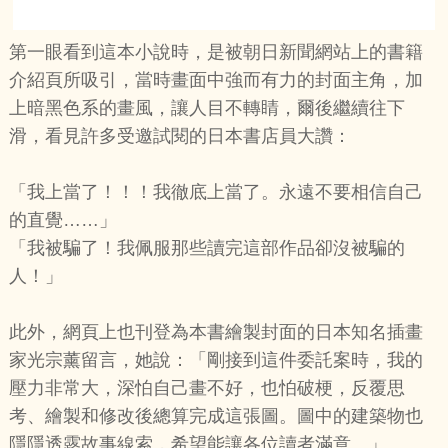
第一眼看到這本小說時，是被朝日新聞網站上的書籍
介紹頁所吸引，當時畫面中強而有力的封面主角，加
上暗黑色系的畫風，讓人目不轉睛，爾後繼續往下
滑，看見許多受邀試閱的日本書店員大讚：
「我上當了！！！我徹底上當了。永遠不要相信自己
的直覺……」
「我被騙了！我佩服那些讀完這部作品卻沒被騙的
人！」
此外，網頁上也刊登為本書繪製封面的日本知名插畫
家光宗薰留言，她說：「剛接到這件委託案時，我的
壓力非常大，深怕自己畫不好，也怕破梗，反覆思
考、繪製和修改後總算完成這張圖。圖中的建築物也
隱隱透露故事線索，希望能讓各位讀者滿意。」