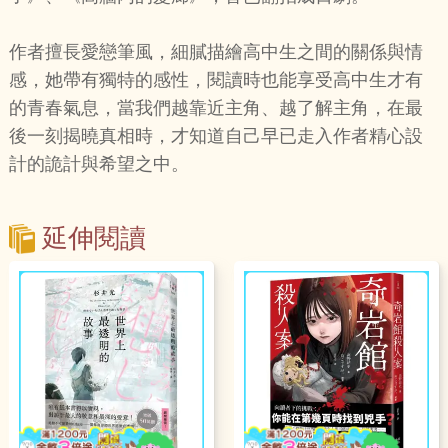
作者擅長愛戀筆風，細膩描繪高中生之間的關係與情
感，她帶有獨特的感性，閱讀時也能享受高中生才有
的青春氣息，當我們越靠近主角、越了解主角，在最
後一刻揭曉真相時，才知道自己早已走入作者精心設
計的詭計與希望之中。
延伸閱讀