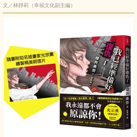
文／林靜莉（幸福文化副主編）