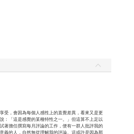
享受，會因為每個人感性上的直覺差異，看來又是更
說：「這是感覺的某種特性之一。」但這算不上足以
試著擔任撰寫每月評論的工作，便有一群人批評我的
意義的人，自然無從理解我的評論。這或許是因為那