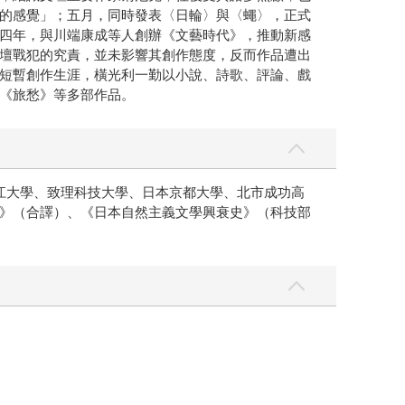
的感覺」；五月，同時發表〈日輪〉與〈蠅〉，正式
四年，與川端康成等人創辦《文藝時代》，推動新感
壇戰犯的究責，並未影響其創作態度，反而作品遭出
短暫創作生涯，橫光利一勤以小說、詩歌、評論、戲
《旅愁》等多部作品。
江大學、致理科技大學、日本京都大學、北市成功高
》（合譯）、《日本自然主義文學興衰史》（科技部