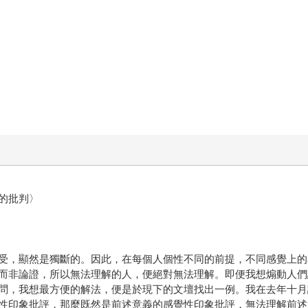
的批判〉
，顯然是獨斷的。因此，在每個人個性不同的前提，不同感覺上的
而非論證，所以無法理解的人，便絕對無法理解。即便我想煽動人們
問，我想最方便的解法，便是於現下的文壇找出一例。我在去年十月
性印象批評，那麼既然是前述意義的感覺性印象批評，無法理解前述