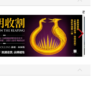
】
世界上最透明的