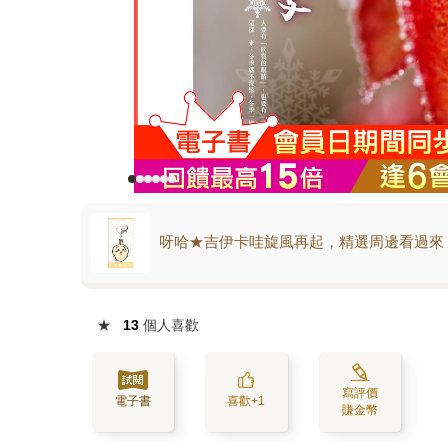
呀哈★吉伊卡哇旋風再起，精選周邊看過來
★
13
個人喜歡
寫評價
電子書
喜歡+1
賺金幣