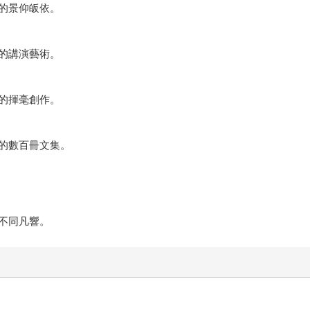
的景仰皈依。
的講演藝術。
的揮毫創作。
的數百冊文集。
不同凡響。