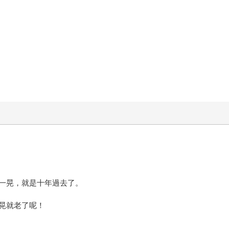
一晃，就是十年過去了。
晃就老了呢！