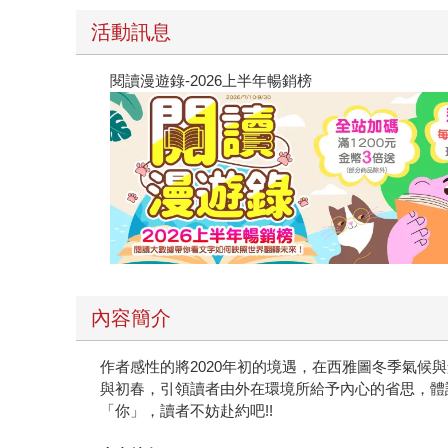
活動訊息
閱讀漫遊錄-2026上半年暢銷榜
內容簡介
作者感性的將2020年初的境遇，在西雅圖冬季氣
與初春，引領讀者由外在環境所給予內心的省思，體
「你」，讀者不妨赴約吧!!