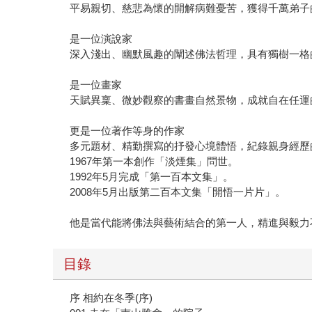
平易親切、慈悲為懷的開解病難憂苦，獲得千萬弟子
是一位演說家
深入淺出、幽默風趣的闡述佛法哲理，具有獨樹一格
是一位畫家
天賦異稟、微妙觀察的書畫自然景物，成就自在任運
更是一位著作等身的作家
多元題材、精勤撰寫的抒發心境體悟，紀錄親身經歷
1967年第一本創作「淡煙集」問世。
1992年5月完成「第一百本文集」。
2008年5月出版第二百本文集「開悟一片片」。
他是當代能將佛法與藝術結合的第一人，精進與毅力
目錄
序 相約在冬季(序)