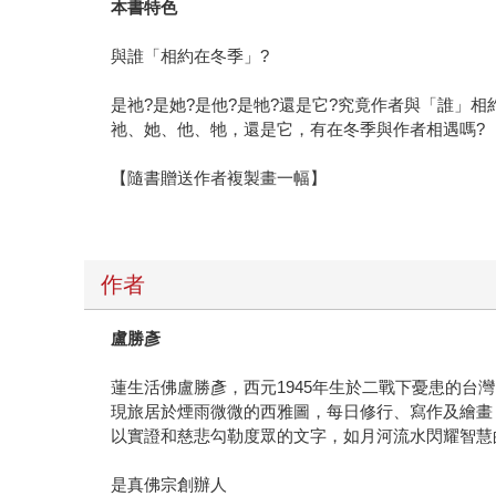
本書特色
與誰「相約在冬季」?
是祂?是她?是他?是牠?還是它?究竟作者與「誰」相約
祂、她、他、牠，還是它，有在冬季與作者相遇嗎?
【隨書贈送作者複製畫一幅】
作者
盧勝彥
蓮生活佛盧勝彥，西元1945年生於二戰下憂患的台
現旅居於煙雨微微的西雅圖，每日修行、寫作及繪畫
以實證和慈悲勾勒度眾的文字，如月河流水閃耀智慧
是真佛宗創辦人