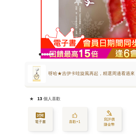
呀哈★吉伊卡哇旋風再起，精選周邊看過來
★
13
個人喜歡
寫評價
電子書
喜歡+1
賺金幣