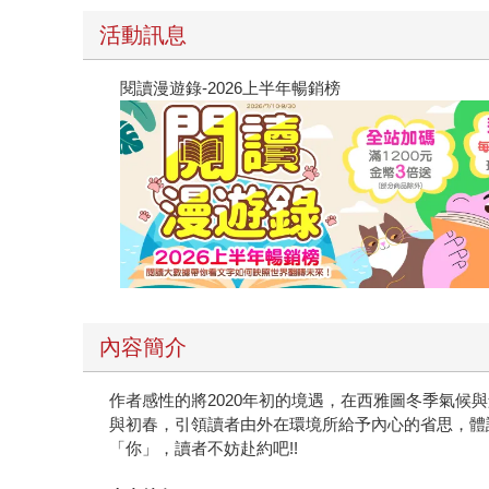
活動訊息
閱讀漫遊錄-2026上半年暢銷榜
內容簡介
作者感性的將2020年初的境遇，在西雅圖冬季氣
與初春，引領讀者由外在環境所給予內心的省思，體
「你」，讀者不妨赴約吧!!