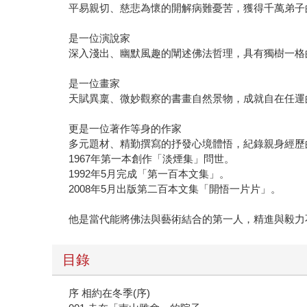
平易親切、慈悲為懷的開解病難憂苦，獲得千萬弟子
是一位演說家
深入淺出、幽默風趣的闡述佛法哲理，具有獨樹一格
是一位畫家
天賦異稟、微妙觀察的書畫自然景物，成就自在任運
更是一位著作等身的作家
多元題材、精勤撰寫的抒發心境體悟，紀錄親身經歷
1967年第一本創作「淡煙集」問世。
1992年5月完成「第一百本文集」。
2008年5月出版第二百本文集「開悟一片片」。
他是當代能將佛法與藝術結合的第一人，精進與毅力
目錄
序 相約在冬季(序)