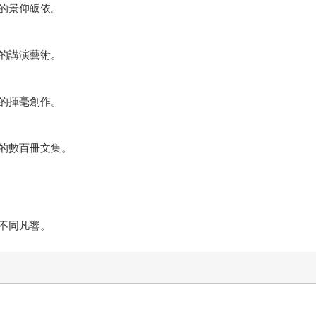
的景仰皈依。
的講演藝術。
的揮毫創作。
的數百冊文集。
不同凡響。