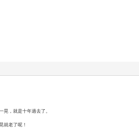
一晃，就是十年過去了。
晃就老了呢！