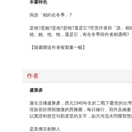
本書特色
與誰「相約在冬季」?
是祂?是她?是他?是牠?還是它?究竟作者與「誰」相約
祂、她、他、牠，還是它，有在冬季與作者相遇嗎?
【隨書贈送作者複製畫一幅】
作者
盧勝彥
蓮生活佛盧勝彥，西元1945年生於二戰下憂患的台
現旅居於煙雨微微的西雅圖，每日修行、寫作及繪畫
以實證和慈悲勾勒度眾的文字，如月河流水閃耀智慧
是真佛宗創辦人