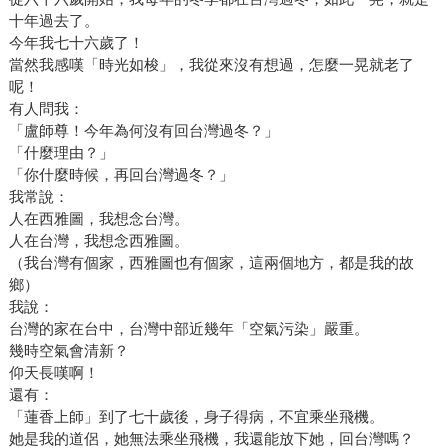
十年過去了。
今年我七十六歲了！
當然我感嘆「時光如梭」，我從來沒有想過，怎麼一晃就老了
呢！
有人問我：
「盧師尊！今年為何沒有回台灣過冬？」
「什麼理由？」
「你什麼時候，再回台灣過冬？」
我常說：
人在西雅圖，我想念台灣。
人在台灣，我想念西雅圖。
（我台灣有個家，西雅圖也有個家，這兩個地方，都是我的故
鄉）
我說：
台灣的家在台中，台灣中部近幾年「空氣污染」嚴重。
幾時空氣會清新？
仰天長嘆啊！
還有：
「蓮香上師」到了七十歲後，身子得病，不宜乘坐飛機。
她是我的道侶，她無法乘坐飛機，我還能放下她，回台灣嗎？