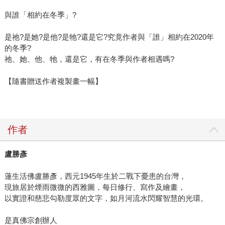
與誰「相約在冬季」?
是祂?是她?是他?是牠?還是它?究竟作者與「誰」相約在2020年
的冬季?
祂、她、他、牠，還是它，有在冬季與作者相遇嗎?
【隨書贈送作者複製畫一幅】
作者
盧勝彥
蓮生活佛盧勝彥，西元1945年生於二戰下憂患的台灣，
現旅居於煙雨微微的西雅圖，每日修行、寫作及繪畫，
以實證和慈悲勾勒度眾的文字，如月河流水閃耀智慧的光環。
是真佛宗創辦人