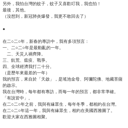
另外，我怕台灣的蚊子，蚊子又喜歡叮我，我也怕！
最後，其他。
（沒想到，新冠肺炎爆發，我更不敢回去了）
●
在二○二○年，新春的專訪中，我有多項預言：
一、二○二○年是最動亂的一年。
二、天災人禍齊降。
三、飢荒、瘟疫、戰爭。
四、全球經濟我打二十分。
（是歷年來最差的一年）
我的預言，來自於「天啟」，是瑤池金母、阿彌陀佛、地藏菩薩
的啟示。
我在台灣時，每年都有專訪，而每一年的預言，都非常準確。
「有說皆中」。
在二○二○年之前，我與有緣眾生，每年冬季，都相約在台灣。
在二○二○年這一年，我與有緣眾生，相約在美國西雅圖了。
歡迎大家在西雅圖相聚。