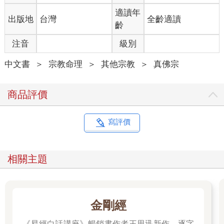
適讀年
出版地
台灣
全齡適讀
齡
注音
級別
中文書
＞
宗教命理
＞
其他宗教
＞
真佛宗
商品評價
寫評價
相關主題
金剛經
《易經白話講座》暢銷書作者王思迅新作，逐字