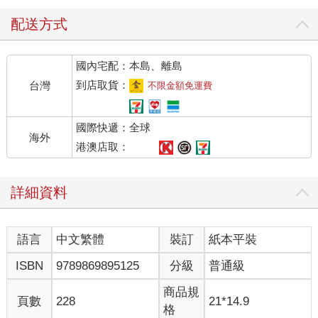
配送方式
國內宅配：本島、離島
到店取貨：
台灣
不限金額免運費
國際快遞：全球
海外
港澳店取：
詳細資料
語言
中文繁體
裝訂
紙本平裝
ISBN
9789869895125
分級
普通級
商品規
頁數
228
21*14.9
格