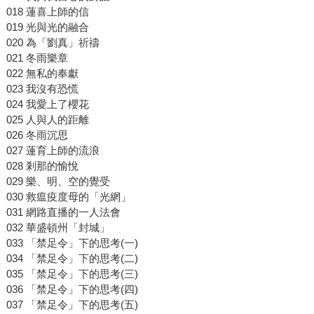
018 蓮喜上師的信
019 光與光的融合
020 為「劉真」祈禱
021 冬雨樂章
022 無私的奉獻
023 我沒有恐慌
024 我愛上了櫻花
025 人與人的距離
026 冬雨沉思
027 蓮育上師的流浪
028 剎那的愉悅
029 樂、明、空的覺受
030 救瘟疫度母的「光網」
031 網路直播的一人法會
032 華盛頓州「封城」
033 「禁足令」下的思考(一)
034 「禁足令」下的思考(二)
035 「禁足令」下的思考(三)
036 「禁足令」下的思考(四)
037 「禁足令」下的思考(五)