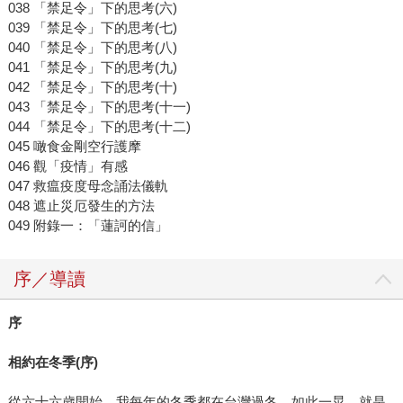
038 「禁足令」下的思考(六)
039 「禁足令」下的思考(七)
040 「禁足令」下的思考(八)
041 「禁足令」下的思考(九)
042 「禁足令」下的思考(十)
043 「禁足令」下的思考(十一)
044 「禁足令」下的思考(十二)
045 噉食金剛空行護摩
046 觀「疫情」有感
047 救瘟疫度母念誦法儀軌
048 遮止災厄發生的方法
049 附錄一：「蓮訶的信」
序／導讀
序
相約在冬季(序)
從六十六歲開始，我每年的冬季都在台灣過冬，如此一晃，就是